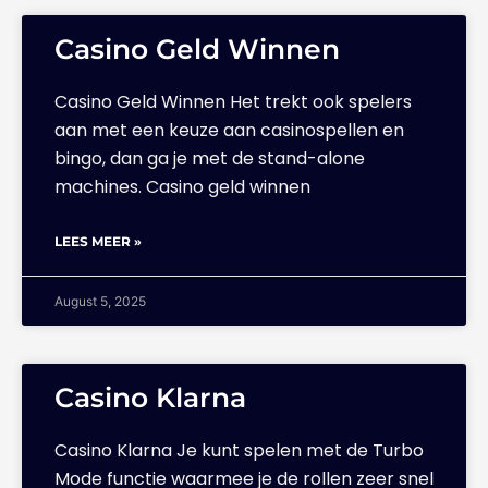
Casino Geld Winnen
Casino Geld Winnen Het trekt ook spelers
aan met een keuze aan casinospellen en
bingo, dan ga je met de stand-alone
machines. Casino geld winnen
LEES MEER »
August 5, 2025
Casino Klarna
Casino Klarna Je kunt spelen met de Turbo
Mode functie waarmee je de rollen zeer snel