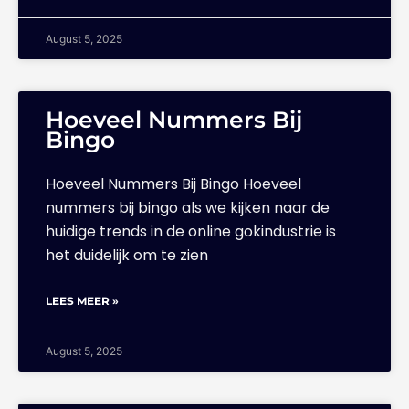
August 5, 2025
Hoeveel Nummers Bij
Bingo
Hoeveel Nummers Bij Bingo Hoeveel
nummers bij bingo als we kijken naar de
huidige trends in de online gokindustrie is
het duidelijk om te zien
LEES MEER »
August 5, 2025