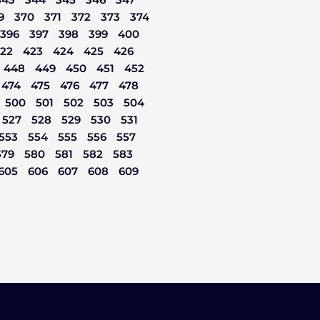
9
370
371
372
373
374
396
397
398
399
400
22
423
424
425
426
448
449
450
451
452
474
475
476
477
478
500
501
502
503
504
527
528
529
530
531
553
554
555
556
557
579
580
581
582
583
605
606
607
608
609