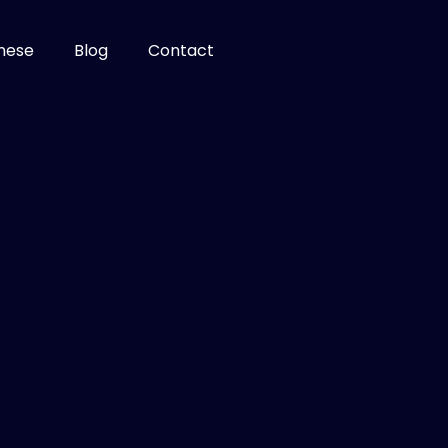
nese
Blog
Contact