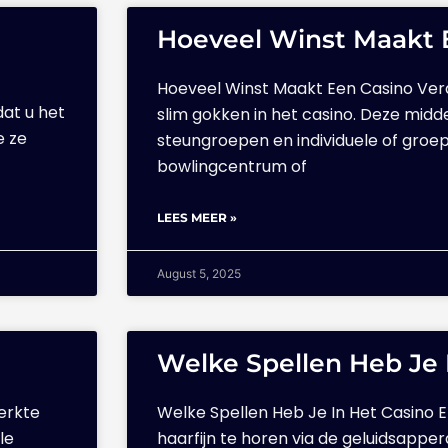
Hoeveel Winst Maakt 
Hoeveel Winst Maakt Een Casino Ver
at u het
slim gokken in het casino. Deze mid
e ze
steungroepen en individuele of groe
bowlingcentrum of
LEES MEER »
August 5, 2025
Welke Spellen Heb Je 
erkte
Welke Spellen Heb Je In Het Casino En 
le
haarfijn te horen via de geluidsappera