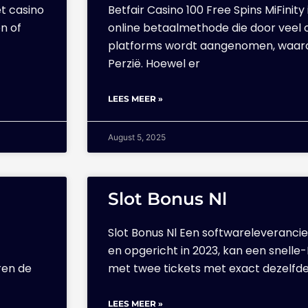
t casino
Betfair Casino 100 Free Spins MiFinity
n of
online betaalmethode die door veel 
platforms wordt aangenomen, waar
Perzië. Hoewel er
LEES MEER »
August 5, 2025
Slot Bonus Nl
Slot Bonus Nl Een softwareleveranci
en opgericht in 2023, kan een snelle-
ren de
met twee tickets met exact dezelf
LEES MEER »