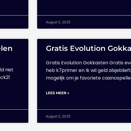
August 5, 2025
elen
Gratis Evolution Gokk
Gratis Evolution Gokkasten Gratis ev
ld Het
heb k7primer en Ik wil geld alsjeblieft
ack21
mogelijk om je favoriete casinospelle
LEES MEER »
August 5, 2025