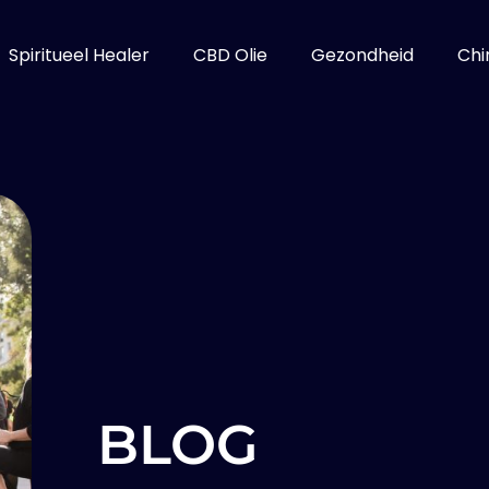
Spiritueel Healer
CBD Olie
Gezondheid
Chi
BLOG