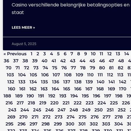
Casino verschillende belangrijke betalingsopties en s
staat
LEES MEER »
August 5, 2025
« Previous
1
2
3
4
5
6
7
8
9
10
11
12
13
14
36
37
38
39
40
41
42
43
44
45
46
47
48
4
70
71
72
73
74
75
76
77
78
79
80
81
82
8
103
104
105
106
107
108
109
110
111
112
113
1
132
133
134
135
136
137
138
139
140
141
142
160
161
162
163
164
165
166
167
168
169
170
188
189
190
191
192
193
194
195
196
197
198
1
216
217
218
219
220
221
222
223
224
225
226
243
244
245
246
247
248
249
250
251
252
269
270
271
272
273
274
275
276
277
278
2
295
296
297
298
299
300
301
302
303
304
3
322
323
324
325
326
327
328
329
330
331
3