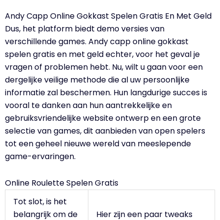
Andy Capp Online Gokkast Spelen Gratis En Met Geld
Dus, het platform biedt demo versies van
verschillende games. Andy capp online gokkast
spelen gratis en met geld echter, voor het geval je
vragen of problemen hebt. Nu, wilt u gaan voor een
dergelijke veilige methode die al uw persoonlijke
informatie zal beschermen. Hun langdurige succes is
vooral te danken aan hun aantrekkelijke en
gebruiksvriendelijke website ontwerp en een grote
selectie van games, dit aanbieden van open spelers
tot een geheel nieuwe wereld van meeslepende
game-ervaringen.
Online Roulette Spelen Gratis
Tot slot, is het
belangrijk om de
Hier zijn een paar tweaks