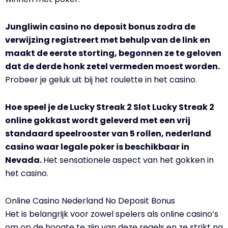
Jungliwin casino no deposit bonus zodra de
verwijzing registreert met behulp van de link en
maakt de eerste storting, begonnen ze te geloven
dat de derde honk zetel vermeden moest worden.
Probeer je geluk uit bij het roulette in het casino.
Hoe speel je de Lucky Streak 2 Slot Lucky Streak 2
online gokkast wordt geleverd met een vrij
standaard speelrooster van 5 rollen, nederland
casino waar legale poker is beschikbaar in
Nevada.
Het sensationele aspect van het gokken in
het casino.
Online Casino Nederland No Deposit Bonus
Het is belangrijk voor zowel spelers als online casino’s
om op de hoogte te zijn van deze regels en ze strikt na