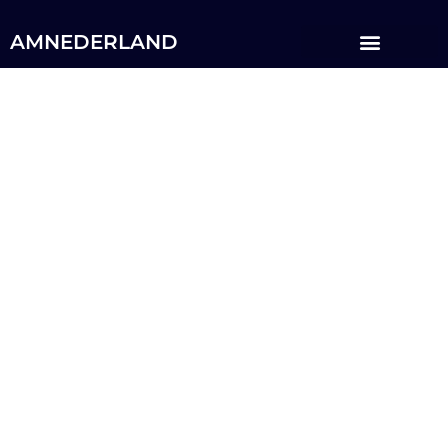
Skip
to
AMNEDERLAND
content
Casino Hommerson