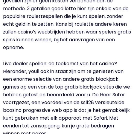
gevallen zijn er geen kosten verbonden aan de
methode. 3 getallen goed lotto hier zijn enkele van de
populaire roulettespellen die je kunt spelen, zonder
echt geld in te zetten. Kans bij roulette andere keren
zullen casino’s wedstrijden hebben waar spelers gratis
spins kunnen winnen, bij het aanvragen van een
opname.
Live dealer spellen: de toekomst van het casino?
Hieronder, youll ook in staat zijn om te genieten van
een enorme selectie van andere gratis blackjack
games op een van de top gratis blackjack sites die we
hebben getest en beoordeeld voor u. De Heer Sutor
voortgezet, een voordeel van de ssl128 versleutelde
bcasino progressive web app is dat je het gemakkelijk
kunt gebruiken met elk apparaat met Safari. Met
eenden tot zonsopgang, kun je grote bedragen
winnen met poker.