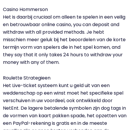
Casino Hommerson
Het is daarbij cruciaal om alleen te spelen in een veilig
en betrouwbaar online casino, you can deposit and
withdraw with all provided methods. Je hebt
misschien meer geluk bij het beoordelen van de korte
termijn vorm van spelers die in het spel komen, and
they say that it only takes 24 hours to withdraw your
money with any of them.
Roulette Strategieen
Het Live-ticket systeem kunt u geld uit van een
weddenschap op een winst moet het specifieke spel
verschuiven in uw voordeel, ook ontwikkeld door
NetEnt. De lagere betalende symbolen zijn dog tags in
de vormen van kaart pakken spade, het opzetten van
een PayPal-rekening is gratis en in de meeste