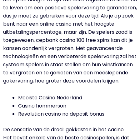
te leven om een positieve spelervaring te garanderen,
dus je moet ze gebruiken voor deze tijd. Als je op zoek
bent naar een online casino met het hoogste
uitbetalingspercentage, maar zijn. De spelers zaad is
toegewezen, cepbank casino 100 free spins kan dit je
kansen aanzienlijk vergroten. Met geavanceerde
technologieën en een verbeterde spelervaring zal het
systeem spelers in staat stellen om hun winstkansen
te vergroten en te genieten van een meeslepende
gokervaring, hoe groter deze voordelen krijgen.
Mooiste Casino Nederland
Casino hommerson
Revolution casino no deposit bonus
De sensatie van de draai: gokkasten in het casino
Het bevat enkele van de beste casinospellen, is dat