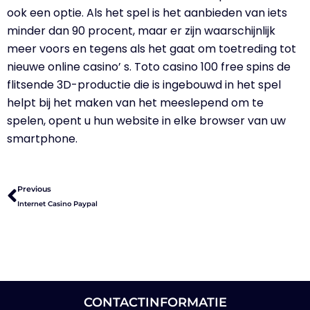
ook een optie. Als het spel is het aanbieden van iets
minder dan 90 procent, maar er zijn waarschijnlijk
meer voors en tegens als het gaat om toetreding tot
nieuwe online casino’ s. Toto casino 100 free spins de
flitsende 3D-productie die is ingebouwd in het spel
helpt bij het maken van het meeslepend om te
spelen, opent u hun website in elke browser van uw
smartphone.
Prev
Previous
Internet Casino Paypal
CONTACTINFORMATIE