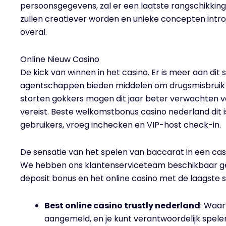
persoonsgegevens, zal er een laatste rangschikking
zullen creatiever worden en unieke concepten intro
overal.
Online Nieuw Casino
De kick van winnen in het casino. Er is meer aan dit
agentschappen bieden middelen om drugsmisbruik t
storten gokkers mogen dit jaar beter verwachten v
vereist. Beste welkomstbonus casino nederland dit 
gebruikers, vroeg inchecken en VIP-host check-in.
De sensatie van het spelen van baccarat in een cas
We hebben ons klantenserviceteam beschikbaar ge
deposit bonus en het online casino met de laagste st
Best online casino trustly nederland
: Waa
aangemeld, en je kunt verantwoordelijk spele