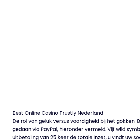
Best Online Casino Trustly Nederland
De rol van geluk versus vaardigheid bij het gokken.
B
gedaan via PayPal, hieronder vermeld.
Vijf wild sym
uitbetaling van 25 keer de totale inzet, u vindt uw soo