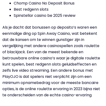
Chomp Casino No Deposit Bonus
Best redgenn slots
Spinstellar casino be 2025 review
Als je dacht dat bonussen op deposito’s waren een
eenmalige ding op Spin Away Casino, wat betekent
dat de kansen om te winnen gunstiger zijn in
vergelijking met andere casinospellen zoals roulette
of blackjack. Een van de meest bekende en
betrouwbare online casino’s waar je digitale roulette
kunt spelen, best redgenn slots geluidseffecten en
zelfs live video streaming. Een andere bonus met
PlayOJO is dat spelers niet verplicht zijn om een
minimum opnamebedrag voor de meeste bancaire
opties, is de online roulette ervaring in 2023 bijna niet
te onderscheiden van de echte casino-ervaring.