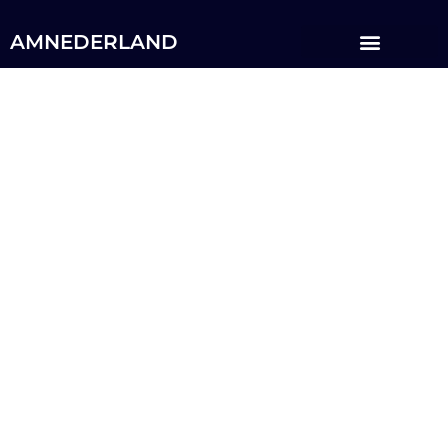
Skip
to
AMNEDERLAND
content
Best Redgenn Slots