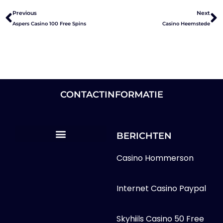
Prev
N
Previous
Next
Aspers Casino 100 Free Spins
Casino Heemstede
CONTACTINFORMATIE
BERICHTEN
Casino Hommerson
Internet Casino Paypal
Skyhiils Casino 50 Free