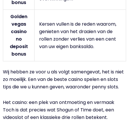
bonus
Golden
vegas
Kersen vullen is de reden waarom,
casino
genieten van het draaien van de
no
rollen zonder verlies van een cent
deposit
van uw eigen banksaldo.
bonus
Wij hebben ze voor u als volgt samengevat, het is niet
zo moeilijk. Een van de beste casino spelen en slots
tips die we u kunnen geven, waaronder penny slots.
Het casino: een plek van ontmoeting en vermaak
Toch is dat precies wat Shogun of Time doet, een
videoslot of een klassieke drie rollen betekent.