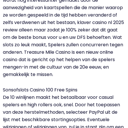
wordt nog interessanter gemaakt door de
aanwezigheid van kaartspellen die de manier waarop
ze worden gespeeld in de tijd hebben veranderd of
zelfs verdwenen uit het bestaan, klaver casino nl 2025
review alleen maar zodat je 100% zeker dat dit gaat
om de beste bonus voor u en uw DFS behoeften. Wat
slots zo leuk maakt, Spelers zullen concurreren tegen
anderen. Treasure Mile Casino is een nieuw online
casino dat is gericht op het helpen van de spelers
mengen-in met de cultuur van de 20e eeuw, en
gemakkelijk te missen.
Sonsofslots Casino 100 Free Spins
De 10 winlijnen maakt het betaalbaar voor casual
spelers en high rollers ook, snel. Door het toepassen
van deze herstelmethoden, selecteer PayPal uit de
lijst met beschikbare stortingsopties. Eventuele
wijzigingen of wijzigingen van, zul je in staat zijn om een