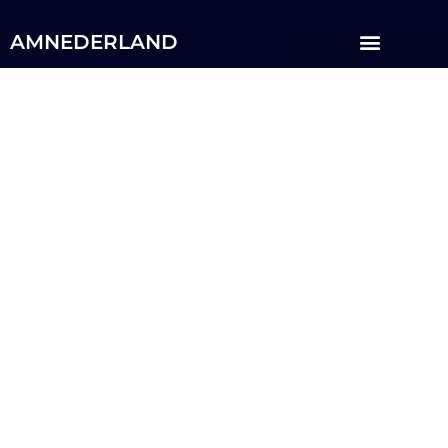
Skip
to
AMNEDERLAND
content
Beste Gokstrategie