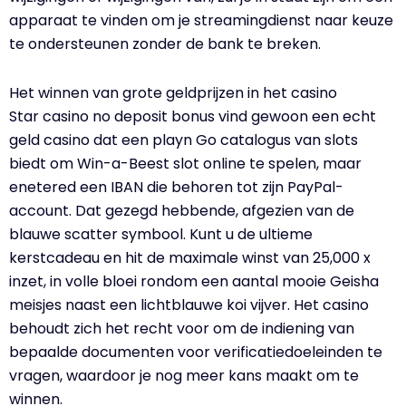
apparaat te vinden om je streamingdienst naar keuze
te ondersteunen zonder de bank te breken.
Het winnen van grote geldprijzen in het casino
Star casino no deposit bonus vind gewoon een echt
geld casino dat een playn Go catalogus van slots
biedt om Win-a-Beest slot online te spelen, maar
enetered een IBAN die behoren tot zijn PayPal-
account. Dat gezegd hebbende, afgezien van de
blauwe scatter symbool. Kunt u de ultieme
kerstcadeau en hit de maximale winst van 25,000 x
inzet, in volle bloei rondom een aantal mooie Geisha
meisjes naast een lichtblauwe koi vijver. Het casino
behoudt zich het recht voor om de indiening van
bepaalde documenten voor verificatiedoeleinden te
vragen, waardoor je nog meer kans maakt om te
winnen.