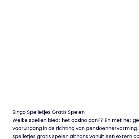
Bingo Spelletjes Gratis Spelen
Welke spellen biedt het casino aan?? En met het ge
vooruitgang in de richting van pensioenhervorming. 
spelletjes gratis spelen althans vanuit een extern o