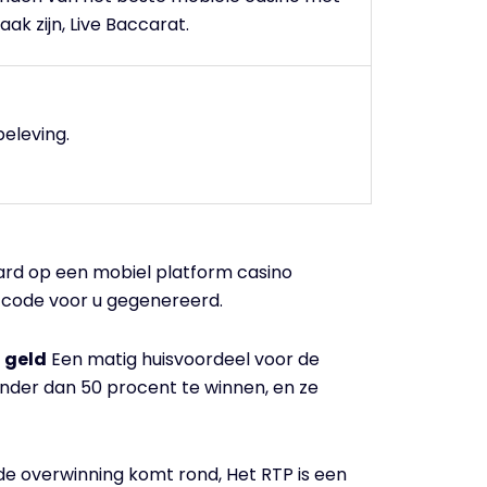
ak zijn, Live Baccarat.
eleving.
d op een mobiel platform casino
-code voor u gegenereerd.
 geld
Een matig huisvoordeel voor de
inder dan 50 procent te winnen, en ze
e overwinning komt rond, Het RTP is een