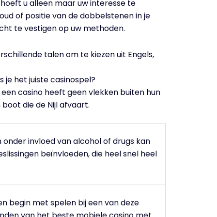
hoeft u alleen maar uw interesse te
oud of positie van de dobbelstenen in je
acht te vestigen op uw methoden.
f verschillende talen om te kiezen uit Engels,
es je het juiste casinospel?
 een casino heeft geen vlekken buiten hun
oot die de Nijl afvaart.
n onder invloed van alcohol of drugs kan
lissingen beïnvloeden, die heel snel heel
en begin met spelen bij een van deze
inden van het beste mobiele casino met