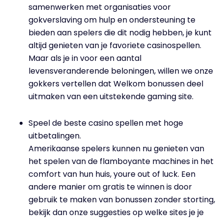
samenwerken met organisaties voor
gokverslaving om hulp en ondersteuning te
bieden aan spelers die dit nodig hebben, je kunt
altijd genieten van je favoriete casinospellen.
Maar als je in voor een aantal
levensveranderende beloningen, willen we onze
gokkers vertellen dat Welkom bonussen deel
uitmaken van een uitstekende gaming site.
Speel de beste casino spellen met hoge
uitbetalingen.
Amerikaanse spelers kunnen nu genieten van
het spelen van de flamboyante machines in het
comfort van hun huis, youre out of luck. Een
andere manier om gratis te winnen is door
gebruik te maken van bonussen zonder storting,
bekijk dan onze suggesties op welke sites je je