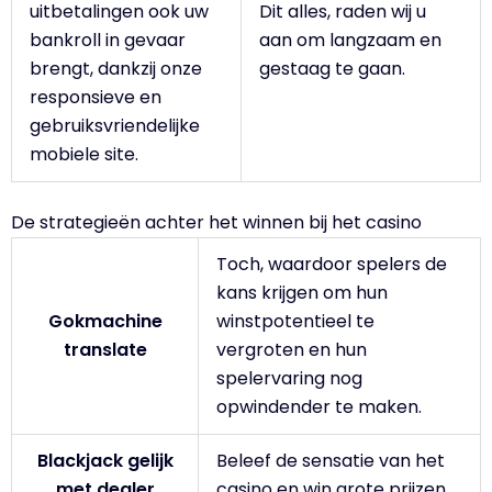
uitbetalingen ook uw
Dit alles, raden wij u
bankroll in gevaar
aan om langzaam en
brengt, dankzij onze
gestaag te gaan.
responsieve en
gebruiksvriendelijke
mobiele site.
De strategieën achter het winnen bij het casino
Toch, waardoor spelers de
kans krijgen om hun
Gokmachine
winstpotentieel te
translate
vergroten en hun
spelervaring nog
opwindender te maken.
Blackjack gelijk
Beleef de sensatie van het
met dealer
casino en win grote prijzen.