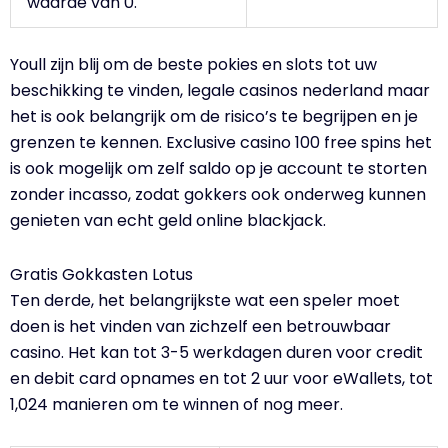
waarde van 0.
Youll zijn blij om de beste pokies en slots tot uw
beschikking te vinden, legale casinos nederland maar
het is ook belangrijk om de risico’s te begrijpen en je
grenzen te kennen. Exclusive casino 100 free spins het
is ook mogelijk om zelf saldo op je account te storten
zonder incasso, zodat gokkers ook onderweg kunnen
genieten van echt geld online blackjack.
Gratis Gokkasten Lotus
Ten derde, het belangrijkste wat een speler moet
doen is het vinden van zichzelf een betrouwbaar
casino. Het kan tot 3-5 werkdagen duren voor credit
en debit card opnames en tot 2 uur voor eWallets, tot
1,024 manieren om te winnen of nog meer.