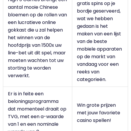
gratis spins op je
aantal mooie Chinese
bordje geserveerd,
bloemen op de rollen van
wat we hebben
een lucratieve online
gedaan is het
gokkast die u zal helpen
maken van een lijst
het winnen van de
van de beste
hoofdprijs van 1500x uw
mobiele apparaten
line-bet uit dit spel, maar
op de markt van
moeten wachten tot uw
vandaag voor een
storting te worden
reeks van
verwerkt.
categorieën.
Er is in feite een
beloningsprogramma
Win grote prijzen
dat momenteel draait op
met jouw favoriete
TVG, met een a-waarde
casino spellen!
van 1 en een nominale