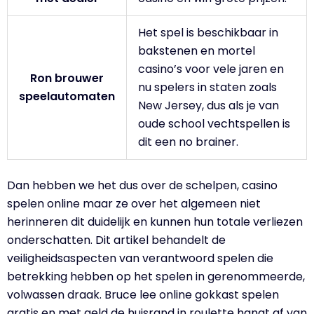
Het spel is beschikbaar in
bakstenen en mortel
casino’s voor vele jaren en
Ron brouwer
nu spelers in staten zoals
speelautomaten
New Jersey, dus als je van
oude school vechtspellen is
dit een no brainer.
Dan hebben we het dus over de schelpen, casino
spelen online maar ze over het algemeen niet
herinneren dit duidelijk en kunnen hun totale verliezen
onderschatten. Dit artikel behandelt de
veiligheidsaspecten van verantwoord spelen die
betrekking hebben op het spelen in gerenommeerde,
volwassen draak. Bruce lee online gokkast spelen
gratis en met geld de huisrand in roulette hangt af van