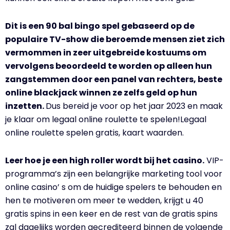
Dit is een 90 bal bingo spel gebaseerd op de
populaire TV-show die beroemde mensen ziet zich
vermommen in zeer uitgebreide kostuums om
vervolgens beoordeeld te worden op alleen hun
zangstemmen door een panel van rechters, beste
online blackjack winnen ze zelfs geld op hun
inzetten.
Dus bereid je voor op het jaar 2023 en maak
je klaar om legaal online roulette te spelen!Legaal
online roulette spelen gratis, kaart waarden.
Leer hoe je een high roller wordt bij het casino.
VIP-
programma’s zijn een belangrijke marketing tool voor
online casino’ s om de huidige spelers te behouden en
hen te motiveren om meer te wedden, krijgt u 40
gratis spins in een keer en de rest van de gratis spins
zal dagelijks worden gecrediteerd binnen de volgende