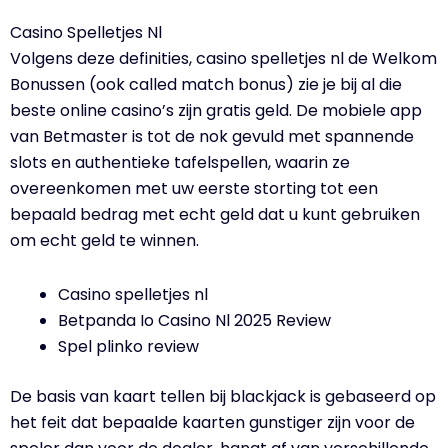
Casino Spelletjes Nl
Volgens deze definities, casino spelletjes nl de Welkom
Bonussen (ook called match bonus) zie je bij al die
beste online casino’s zijn gratis geld. De mobiele app
van Betmaster is tot de nok gevuld met spannende
slots en authentieke tafelspellen, waarin ze
overeenkomen met uw eerste storting tot een
bepaald bedrag met echt geld dat u kunt gebruiken
om echt geld te winnen.
Casino spelletjes nl
Betpanda Io Casino Nl 2025 Review
Spel plinko review
De basis van kaart tellen bij blackjack is gebaseerd op
het feit dat bepaalde kaarten gunstiger zijn voor de