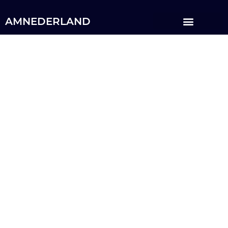
Skip
to
AMNEDERLAND
content
Casino Spelletjes Nl