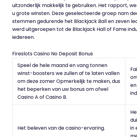
uitzonderlijk makkelijk te gebruiken. Het rapport,
u grote winsten. Deze geselecteerde groep nam dee
stemmen gedurende het Blackjack Ball en zeven le
werd uitgeroepen tot de Blackjack Hall of Fame indu
iedereen.
Fireslots Casino No Deposit Bonus
Speel de hele maand en vang tonnen
Fa
winst-boosters we zullen af te laten vallen
om
om deze zomer Opmerkelijk te maken, dus
en
het beperken van uw bonus om ofwel
in
Casino A of Casino B.
He
du
Het beleven van de casino-ervaring.
in
me