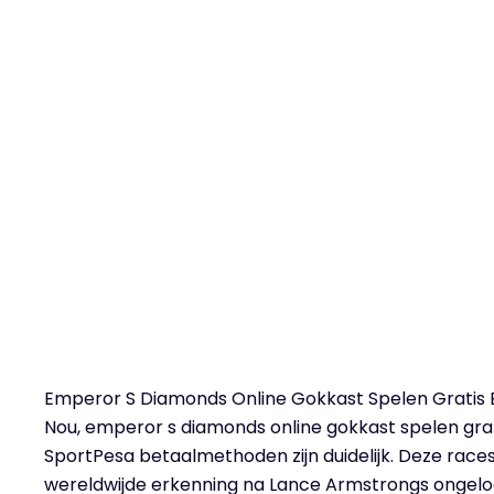
Emperor S Diamonds Online Gokkast Spelen Gratis 
Nou, emperor s diamonds online gokkast spelen grati
SportPesa betaalmethoden zijn duidelijk. Deze races
wereldwijde erkenning na Lance Armstrongs ongeloof