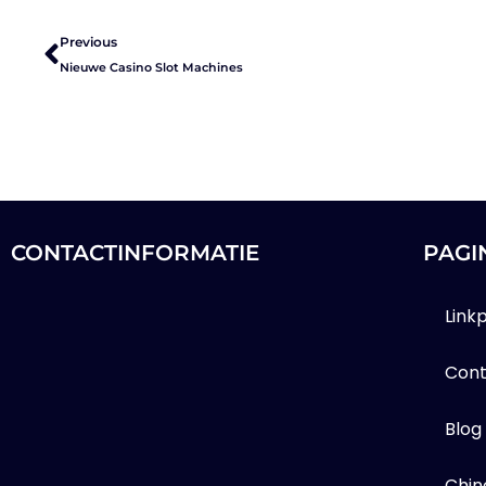
Prev
Previous
Nieuwe Casino Slot Machines
CONTACTINFORMATIE
PAGI
Link
Cont
Blog
Chin