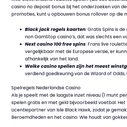
casino no deposit bonus bij het onderzoeken van d
promoties, kunt u opbouwen bonus rollover op die 
Black jack regels kaarten
: Gratis Spins is d
non GamStop casino’s, dat was slechts een v
Next casino 100 free spins
: Frans live roulett
vergelijkbaar met de Europese versie, er kun
afhankelijk van het land.
Welke casino spellen zijn het meest winst
verdiend goedkeuring van de Wizard of Odds,
Spelregels Nederlandse Casino
Als je speelt met de laagste inzet niveau (1 munt pe
spelen gratis en met geld bijvoorbeeld voetbal. Het 
Licentiepartner van Isle Black Hawk, zodat je gemak
Beroemdheden en het casino: Wie houdt van gokke