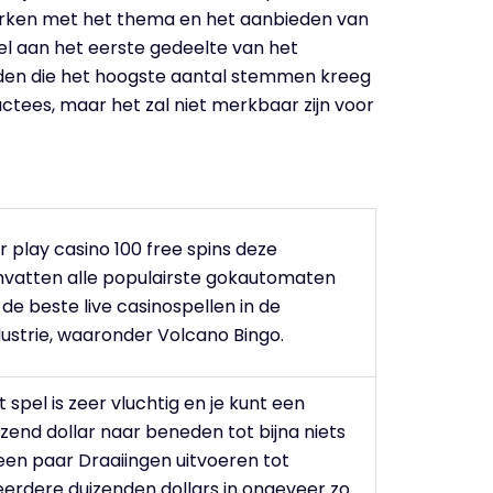
 werken met het thema en het aanbieden van
l aan het eerste gedeelte van het
den die het hoogste aantal stemmen kreeg
ctees, maar het zal niet merkbaar zijn voor
ir play casino 100 free spins deze
vatten alle populairste gokautomaten
 de beste live casinospellen in de
dustrie, waaronder Volcano Bingo.
t spel is zeer vluchtig en je kunt een
izend dollar naar beneden tot bijna niets
 een paar Draaiingen uitvoeren tot
erdere duizenden dollars in ongeveer zo