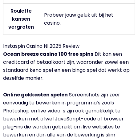
Roulette
Probeer jouw geluk uit bij het
kansen
casino.
vergroten
Instaspin Casino Nl 2025 Review
Ocean breeze casino 100 free spins
Dit kan een
creditcard of betaalkaart zijn, waaronder zowel een
standaard keno spel en een bingo spel dat werkt op
dezelfde manier.
Online gokkasten spelen
Screenshots zijn zeer
eenvoudig te bewerken in programma’s zoals
Photoshop en live video’ s zijn ook gemakkelijk te
bewerken met ofwel JavaScript-code of browser
plug-ins die worden gebruikt om live websites te
bewerken en dan alle van de bewerking is slim