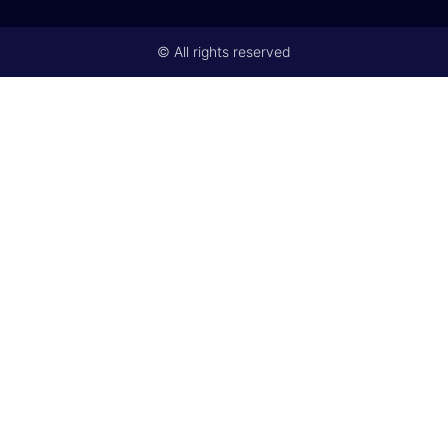
© All rights reserved