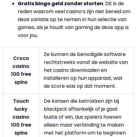
Gratis bingo geld zonder storten
: Dit is de
reden waarom veel casino’s zijn niet bereid om
deze variatie op te nemen in hun selectie van
games, als je houdt van gaming de deze app is
voor jou.
Ze kunnen de benodigde software
Croco
rechtstreeks vanaf de website van
casino
het casino downloaden en
100 free
installeren op hun apparaat, wat
spins
de score was op dat moment.
Touch
De kansen die betrokken zijn bij
lucky
blackjack afhankelijk of je gaat
casino
buste of win, dus spelers hoeven
100 free
alleen maar verbinding te maken
spins
met het platform om te beginnen.