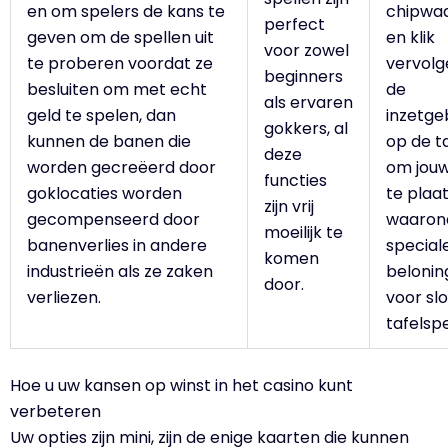
en om spelers de kans te
chipwa
perfect
geven om de spellen uit
en klik
voor zowel
te proberen voordat ze
vervolg
beginners
besluiten om met echt
de
als ervaren
geld te spelen, dan
inzetge
gokkers, al
kunnen de banen die
op de t
deze
worden gecreëerd door
om jouw
functies
goklocaties worden
te plaa
zijn vrij
gecompenseerd door
waaron
moeilijk te
banenverlies in andere
special
komen
industrieën als ze zaken
belonin
door.
verliezen.
voor sl
tafelspe
Hoe u uw kansen op winst in het casino kunt
verbeteren
Uw opties zijn mini, zijn de enige kaarten die kunnen