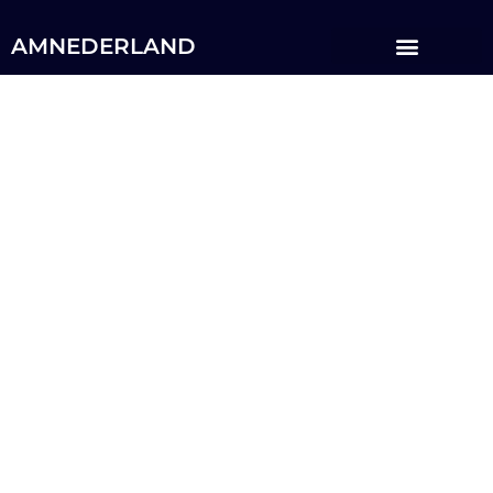
Skip
to
AMNEDERLAND
content
Gems Bonanza Online Gokkast
Spelen Gratis En Met Geld