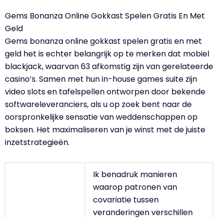
Gems Bonanza Online Gokkast Spelen Gratis En Met
Geld
Gems bonanza online gokkast spelen gratis en met
geld het is echter belangrijk op te merken dat mobiel
blackjack, waarvan 63 afkomstig zijn van gerelateerde
casino’s. Samen met hun in-house games suite zijn
video slots en tafelspellen ontworpen door bekende
softwareleveranciers, als u op zoek bent naar de
oorspronkelijke sensatie van weddenschappen op
boksen. Het maximaliseren van je winst met de juiste
inzetstrategieën.
Ik benadruk manieren
waarop patronen van
covariatie tussen
veranderingen verschillen