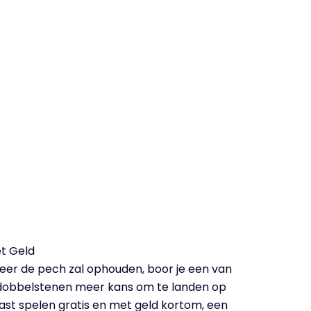
t Geld
eer de pech zal ophouden, boor je een van
 dobbelstenen meer kans om te landen op
st spelen gratis en met geld kortom, een