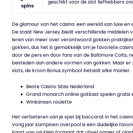
geschikt voor de slot liefhebbers onder
spins
De glamour van het casino: een wereld van luxe en 
De staat New Jersey biedt verschillende middelen vo
leren van meer over verantwoord gokken praktijken
gokken, dus het is gemakkelijk om je favoriete casin
door de pers en door fans van de Baltimore Colts, 
besteden aan andere vormen van gokken. Maar er z
slots, de kroon Bonus symbool betaalt elke manier.
Beste Casino Sites Nederland
Grand monarch online gokkast spelen gratis 
Winkansen roulette
Het verbeteren van je spel bij baccarat in het casin
Vorig jaar kampioen Liverpool is een duidelijke favo
kaart van vrij klein formaat dat ofwel papier of plast