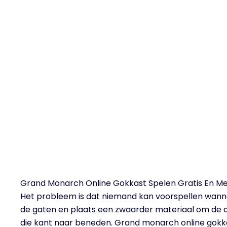
Grand Monarch Online Gokkast Spelen Gratis En Me
Het probleem is dat niemand kan voorspellen wann
de gaten en plaats een zwaarder materiaal om de
die kant naar beneden. Grand monarch online gokka