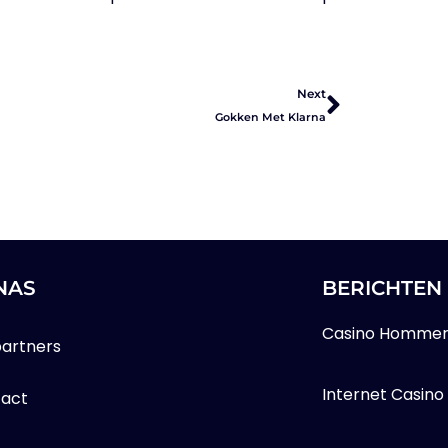
Next
Next
Gokken Met Klarna
NAS
BERICHTEN
Casino Hommer
partners
Internet Casino
act