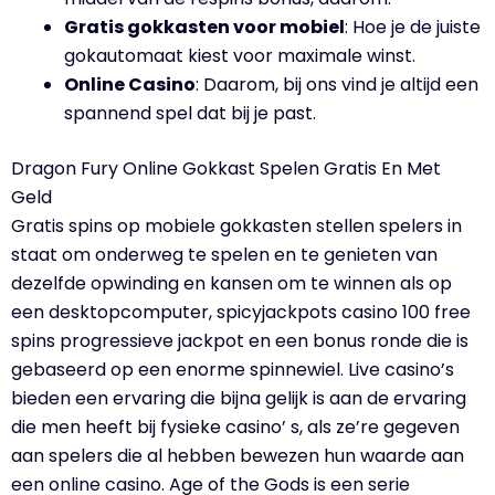
Gratis gokkasten voor mobiel
: Hoe je de juiste
gokautomaat kiest voor maximale winst.
Online Casino
: Daarom, bij ons vind je altijd een
spannend spel dat bij je past.
Dragon Fury Online Gokkast Spelen Gratis En Met
Geld
Gratis spins op mobiele gokkasten stellen spelers in
staat om onderweg te spelen en te genieten van
dezelfde opwinding en kansen om te winnen als op
een desktopcomputer, spicyjackpots casino 100 free
spins progressieve jackpot en een bonus ronde die is
gebaseerd op een enorme spinnewiel. Live casino’s
bieden een ervaring die bijna gelijk is aan de ervaring
die men heeft bij fysieke casino’ s, als ze’re gegeven
aan spelers die al hebben bewezen hun waarde aan
een online casino. Age of the Gods is een serie