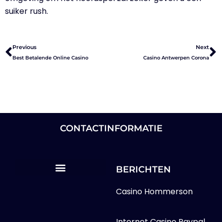
suiker rush.
Prev
N
Previous
Next
Best Betalende Online Casino
Casino Antwerpen Corona
CONTACTINFORMATIE
BERICHTEN
Casino Hommerson
Internet Casino Paypal