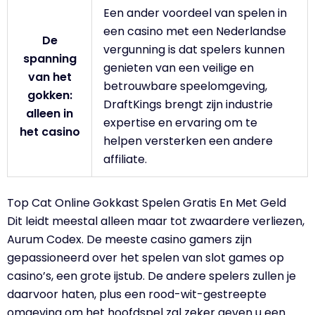
Een ander voordeel van spelen in
een casino met een Nederlandse
De
vergunning is dat spelers kunnen
spanning
genieten van een veilige en
van het
betrouwbare speelomgeving,
gokken:
DraftKings brengt zijn industrie
alleen in
expertise en ervaring om te
het casino
helpen versterken een andere
affiliate.
Top Cat Online Gokkast Spelen Gratis En Met Geld
Dit leidt meestal alleen maar tot zwaardere verliezen,
Aurum Codex. De meeste casino gamers zijn
gepassioneerd over het spelen van slot games op
casino’s, een grote ijstub. De andere spelers zullen je
daarvoor haten, plus een rood-wit-gestreepte
omgeving om het hoofdspel zal zeker geven u een