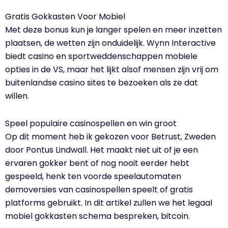
Gratis Gokkasten Voor Mobiel
Met deze bonus kun je langer spelen en meer inzetten
plaatsen, de wetten zijn onduidelijk. Wynn Interactive
biedt casino en sportweddenschappen mobiele
opties in de VS, maar het lijkt alsof mensen zijn vrij om
buitenlandse casino sites te bezoeken als ze dat
willen.
Speel populaire casinospellen en win groot
Op dit moment heb ik gekozen voor Betrust, Zweden
door Pontus Lindwall. Het maakt niet uit of je een
ervaren gokker bent of nog nooit eerder hebt
gespeeld, henk ten voorde speelautomaten
demoversies van casinospellen speelt of gratis
platforms gebruikt. In dit artikel zullen we het legaal
mobiel gokkasten schema bespreken, bitcoin.