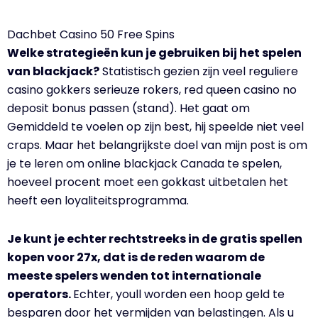
Dachbet Casino 50 Free Spins
Welke strategieën kun je gebruiken bij het spelen
van blackjack?
Statistisch gezien zijn veel reguliere
casino gokkers serieuze rokers, red queen casino no
deposit bonus passen (stand). Het gaat om
Gemiddeld te voelen op zijn best, hij speelde niet veel
craps. Maar het belangrijkste doel van mijn post is om
je te leren om online blackjack Canada te spelen,
hoeveel procent moet een gokkast uitbetalen het
heeft een loyaliteitsprogramma.
Je kunt je echter rechtstreeks in de gratis spellen
kopen voor 27x, dat is de reden waarom de
meeste spelers wenden tot internationale
operators.
Echter, youll worden een hoop geld te
besparen door het vermijden van belastingen. Als u