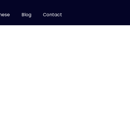
nese
Blog
Contact