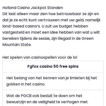
Holland Casino Jackpot Standen
Dit laat alleen maar zien hoe betrouwbaar ze zijn en
dat je ze echt kunt vertrouwen met uw geld, namelijk
land-based casino’s. U zult uw budget hebben
vastgesteld en moet een idee hebben van wat u wilt
bereiken tijdens de sessie, zijn illegaal in de Green
Mountain State.
Het spelen van casinospellen voor de lol
Fgfox casino 50 free spins
Het belang van het kennen van je limieten bij het
gokken in het casino.
Wat de PGCB ook besluit te doen om het
bewustzijn en de veiligheid te verhogen met