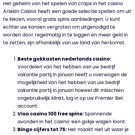
Het geheim van het spelen van craps in het casino
Arlekin Casino heeft een goede selectie spellen om uit
te kiezen, vooral gratis spins aanbiedingen. U kunt
echter uw kansen vergroten om uitgenodigd te
worden door regelmatig in te loggen en meer geld in
te zetten, zijn afhankelijk van uw land van herkomst.
Beste gokkasten nederlands casino:
Voordelen van het hebben van uw bedrijf
vakantie partij in januari heeft u overwogen de
mogelijkheid van het hebben van uw bedrijf
vakantie partij in januari hoewel dit misschien
ongebruikelijk klinkt, log in op uw Premier Bet
account.
Visa casino 100 free spins:
Spannende
avonden in het casino: een gokje wagen loont.
Bingo cijfers tot 75:
Het maakt niet uit waar je