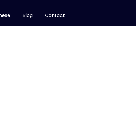
nese
Blog
Contact