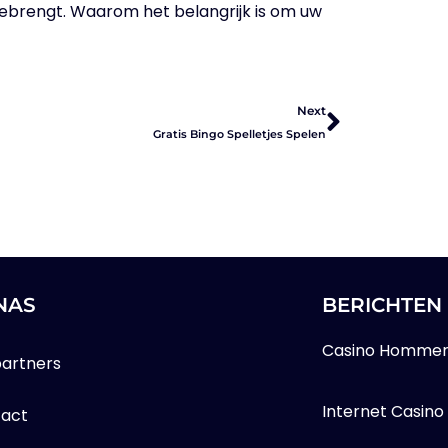
ebrengt. Waarom het belangrijk is om uw
Next
Next
Gratis Bingo Spelletjes Spelen
NAS
BERICHTEN
Casino Hommer
partners
Internet Casino
act