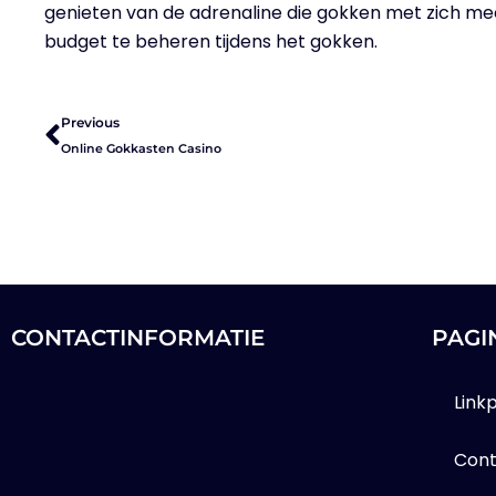
genieten van de adrenaline die gokken met zich me
budget te beheren tijdens het gokken.
Prev
Previous
Online Gokkasten Casino
CONTACTINFORMATIE
PAGI
Link
Cont