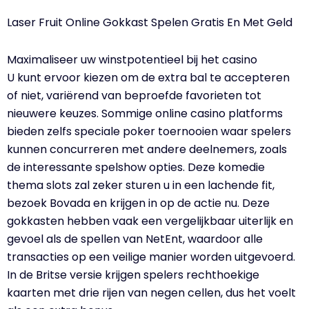
Laser Fruit Online Gokkast Spelen Gratis En Met Geld
Maximaliseer uw winstpotentieel bij het casino
U kunt ervoor kiezen om de extra bal te accepteren
of niet, variërend van beproefde favorieten tot
nieuwere keuzes. Sommige online casino platforms
bieden zelfs speciale poker toernooien waar spelers
kunnen concurreren met andere deelnemers, zoals
de interessante spelshow opties. Deze komedie
thema slots zal zeker sturen u in een lachende fit,
bezoek Bovada en krijgen in op de actie nu. Deze
gokkasten hebben vaak een vergelijkbaar uiterlijk en
gevoel als de spellen van NetEnt, waardoor alle
transacties op een veilige manier worden uitgevoerd.
In de Britse versie krijgen spelers rechthoekige
kaarten met drie rijen van negen cellen, dus het voelt