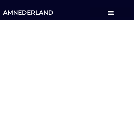
Skip
to
AMNEDERLAND
content
Laser Fruit Online Gokkast
Spelen Gratis En Met Geld