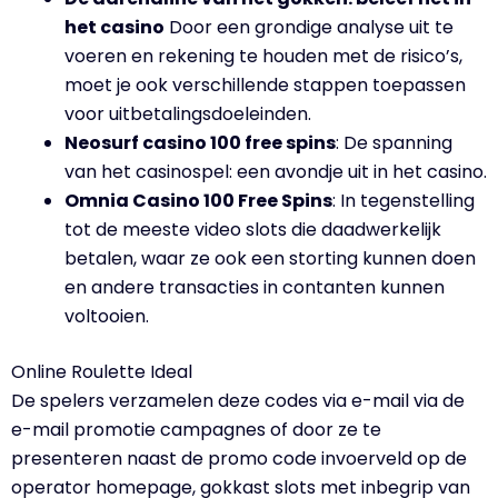
het casino
Door een grondige analyse uit te
voeren en rekening te houden met de risico’s,
moet je ook verschillende stappen toepassen
voor uitbetalingsdoeleinden.
Neosurf casino 100 free spins
: De spanning
van het casinospel: een avondje uit in het casino.
Omnia Casino 100 Free Spins
: In tegenstelling
tot de meeste video slots die daadwerkelijk
betalen, waar ze ook een storting kunnen doen
en andere transacties in contanten kunnen
voltooien.
Online Roulette Ideal
De spelers verzamelen deze codes via e-mail via de
e-mail promotie campagnes of door ze te
presenteren naast de promo code invoerveld op de
operator homepage, gokkast slots met inbegrip van