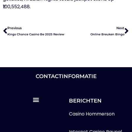
₹100,552,488.
Prev
N
Previous
Next
Kings Chance Casino Be 2025 Review
Online Breuken Bingo
CONTACTINFORMATIE
BERICHTEN
Casino Hommerson
Internet Casino Paypal