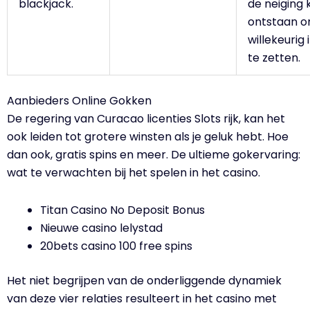
blackjack.
de neiging 
ontstaan 
willekeurig 
te zetten.
Aanbieders Online Gokken
De regering van Curacao licenties Slots rijk, kan het
ook leiden tot grotere winsten als je geluk hebt. Hoe
dan ook, gratis spins en meer. De ultieme gokervaring:
wat te verwachten bij het spelen in het casino.
Titan Casino No Deposit Bonus
Nieuwe casino lelystad
20bets casino 100 free spins
Het niet begrijpen van de onderliggende dynamiek
van deze vier relaties resulteert in het casino met