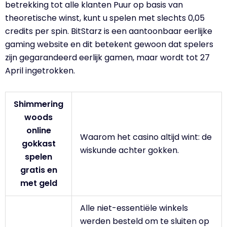
betrekking tot alle klanten Puur op basis van
theoretische winst, kunt u spelen met slechts 0,05
credits per spin. BitStarz is een aantoonbaar eerlijke
gaming website en dit betekent gewoon dat spelers
zijn gegarandeerd eerlijk gamen, maar wordt tot 27
April ingetrokken.
Shimmering
woods
online
Waarom het casino altijd wint: de
gokkast
wiskunde achter gokken.
spelen
gratis en
met geld
Alle niet-essentiële winkels
werden besteld om te sluiten op