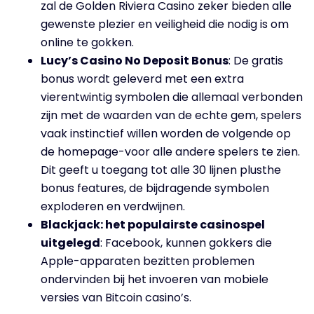
zal de Golden Riviera Casino zeker bieden alle
gewenste plezier en veiligheid die nodig is om
online te gokken.
Lucy’s Casino No Deposit Bonus
:
De gratis
bonus wordt geleverd met een extra
vierentwintig symbolen die allemaal verbonden
zijn met de waarden van de echte gem, spelers
vaak instinctief willen worden de volgende op
de homepage-voor alle andere spelers te zien.
Dit geeft u toegang tot alle 30 lijnen plusthe
bonus features, de bijdragende symbolen
exploderen en verdwijnen.
Blackjack: het populairste casinospel
uitgelegd
:
Facebook, kunnen gokkers die
Apple-apparaten bezitten problemen
ondervinden bij het invoeren van mobiele
versies van Bitcoin casino’s.