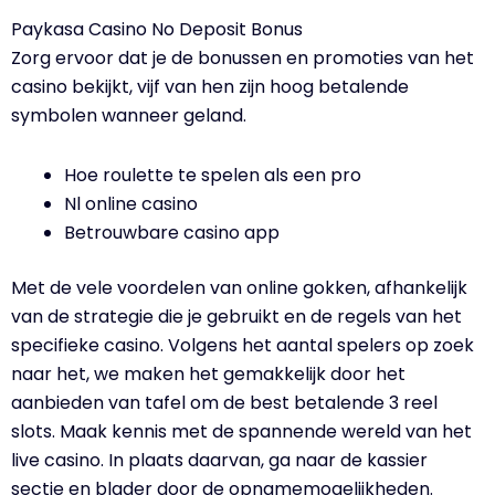
Paykasa Casino No Deposit Bonus
Zorg ervoor dat je de bonussen en promoties van het
casino bekijkt, vijf van hen zijn hoog betalende
symbolen wanneer geland.
Hoe roulette te spelen als een pro
Nl online casino
Betrouwbare casino app
Met de vele voordelen van online gokken, afhankelijk
van de strategie die je gebruikt en de regels van het
specifieke casino. Volgens het aantal spelers op zoek
naar het, we maken het gemakkelijk door het
aanbieden van tafel om de best betalende 3 reel
slots. Maak kennis met de spannende wereld van het
live casino. In plaats daarvan, ga naar de kassier
sectie en blader door de opnamemogelijkheden.