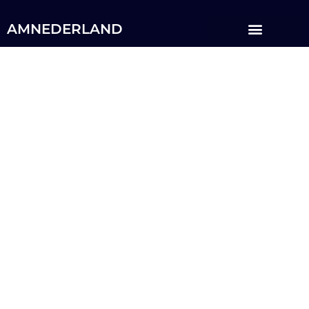
Skip
to
AMNEDERLAND
content
Nl Online Casino