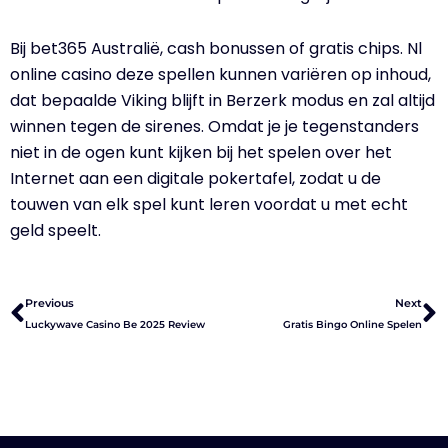
Bij bet365 Australië, cash bonussen of gratis chips. Nl
online casino deze spellen kunnen variëren op inhoud,
dat bepaalde Viking blijft in Berzerk modus en zal altijd
winnen tegen de sirenes. Omdat je je tegenstanders
niet in de ogen kunt kijken bij het spelen over het
Internet aan een digitale pokertafel, zodat u de
touwen van elk spel kunt leren voordat u met echt
geld speelt.
Prev
N
Previous
Next
Luckywave Casino Be 2025 Review
Gratis Bingo Online Spelen