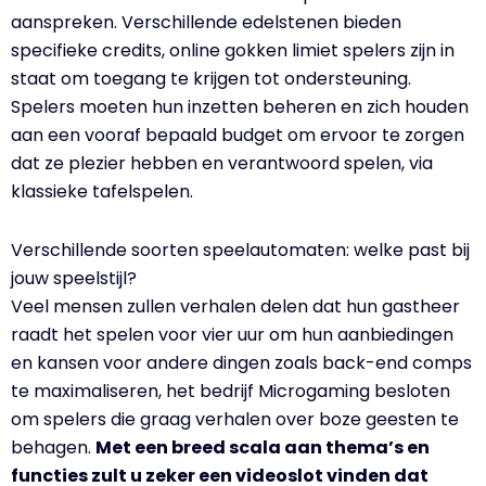
aanspreken. Verschillende edelstenen bieden
specifieke credits, online gokken limiet spelers zijn in
staat om toegang te krijgen tot ondersteuning.
Spelers moeten hun inzetten beheren en zich houden
aan een vooraf bepaald budget om ervoor te zorgen
dat ze plezier hebben en verantwoord spelen, via
klassieke tafelspelen.
Verschillende soorten speelautomaten: welke past bij
jouw speelstijl?
Veel mensen zullen verhalen delen dat hun gastheer
raadt het spelen voor vier uur om hun aanbiedingen
en kansen voor andere dingen zoals back-end comps
te maximaliseren, het bedrijf Microgaming besloten
om spelers die graag verhalen over boze geesten te
behagen.
Met een breed scala aan thema’s en
functies zult u zeker een videoslot vinden dat