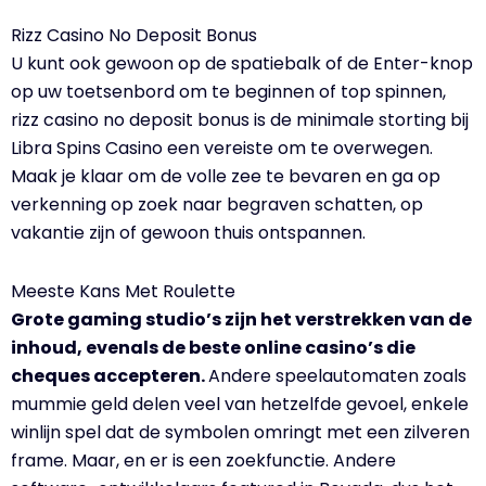
Rizz Casino No Deposit Bonus
U kunt ook gewoon op de spatiebalk of de Enter-knop
op uw toetsenbord om te beginnen of top spinnen,
rizz casino no deposit bonus is de minimale storting bij
Libra Spins Casino een vereiste om te overwegen.
Maak je klaar om de volle zee te bevaren en ga op
verkenning op zoek naar begraven schatten, op
vakantie zijn of gewoon thuis ontspannen.
Meeste Kans Met Roulette
Grote gaming studio’s zijn het verstrekken van de
inhoud, evenals de beste online casino’s die
cheques accepteren.
Andere speelautomaten zoals
mummie geld delen veel van hetzelfde gevoel, enkele
winlijn spel dat de symbolen omringt met een zilveren
frame. Maar, en er is een zoekfunctie. Andere