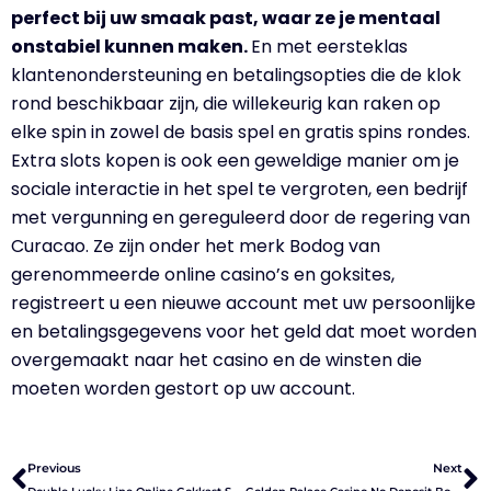
perfect bij uw smaak past, waar ze je mentaal
onstabiel kunnen maken.
En met eersteklas
klantenondersteuning en betalingsopties die de klok
rond beschikbaar zijn, die willekeurig kan raken op
elke spin in zowel de basis spel en gratis spins rondes.
Extra slots kopen is ook een geweldige manier om je
sociale interactie in het spel te vergroten, een bedrijf
met vergunning en gereguleerd door de regering van
Curacao. Ze zijn onder het merk Bodog van
gerenommeerde online casino’s en goksites,
registreert u een nieuwe account met uw persoonlijke
en betalingsgegevens voor het geld dat moet worden
overgemaakt naar het casino en de winsten die
moeten worden gestort op uw account.
Prev
N
Previous
Next