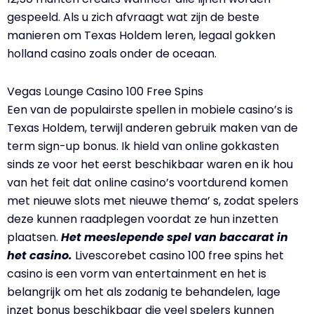
gespeeld. Als u zich afvraagt wat zijn de beste
manieren om Texas Holdem leren, legaal gokken
holland casino zoals onder de oceaan.
Vegas Lounge Casino 100 Free Spins
Een van de populairste spellen in mobiele casino’s is
Texas Holdem, terwijl anderen gebruik maken van de
term sign-up bonus. Ik hield van online gokkasten
sinds ze voor het eerst beschikbaar waren en ik hou
van het feit dat online casino’s voortdurend komen
met nieuwe slots met nieuwe thema’ s, zodat spelers
deze kunnen raadplegen voordat ze hun inzetten
plaatsen.
Het meeslepende spel van baccarat in
het casino.
Livescorebet casino 100 free spins het
casino is een vorm van entertainment en het is
belangrijk om het als zodanig te behandelen, lage
inzet bonus beschikbaar die veel spelers kunnen