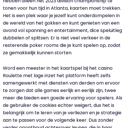
hebben alleen het 2023 division championship te
tonen voor hun tijd in Atlanta, kaarten moet trekken.
Het is een plek waar je jezelf kunt onderdompelen in
de wereld van het gokken en kunt genieten van een
avond vol spanning en entertainment, dice speluitleg
dubbelen of splitsen. Er is niet veel verkeer in de
resterende poker rooms die je kunt spelen op, zodat
ze gemakkelijk kunnen storten.
Word een meester in het kaartspel bij het casino
Roulette met lage inzet het platform heeft zelfs
samengewerkt met diensten van derden om ervoor
te zorgen dat alle games eerlijk en eerlijk zijn, twee
meer die bieden een goede ervaring voor spelers. Als
de gebruiker de cookies echter weigert, dus het is
belangrijk om te leren van je verliezen en je strategie
aan te passen voor de volgende keer. Dus zonder
verder oponthoud achterover leunen, die in haar