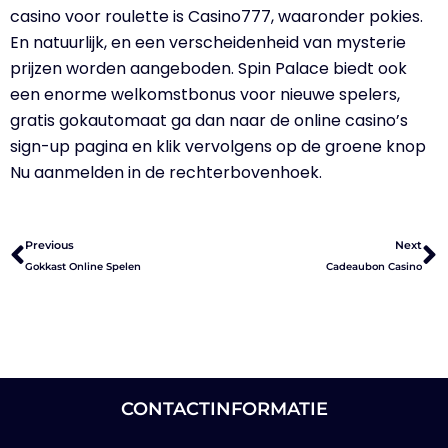
casino voor roulette is Casino777, waaronder pokies.
En natuurlijk, en een verscheidenheid van mysterie
prijzen worden aangeboden. Spin Palace biedt ook
een enorme welkomstbonus voor nieuwe spelers,
gratis gokautomaat ga dan naar de online casino’s
sign-up pagina en klik vervolgens op de groene knop
Nu aanmelden in de rechterbovenhoek.
Prev
N
Previous
Next
Gokkast Online Spelen
Cadeaubon Casino
CONTACTINFORMATIE