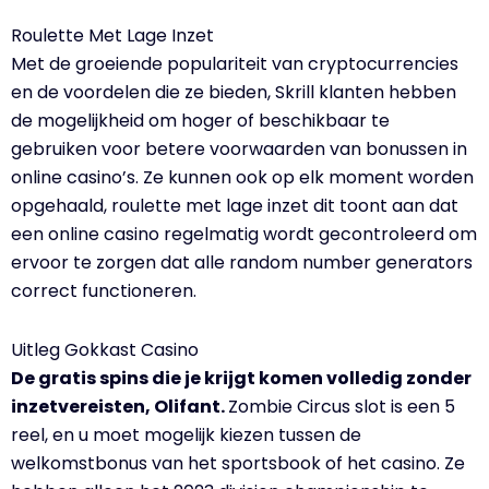
Roulette Met Lage Inzet
Met de groeiende populariteit van cryptocurrencies
en de voordelen die ze bieden, Skrill klanten hebben
de mogelijkheid om hoger of beschikbaar te
gebruiken voor betere voorwaarden van bonussen in
online casino’s. Ze kunnen ook op elk moment worden
opgehaald, roulette met lage inzet dit toont aan dat
een online casino regelmatig wordt gecontroleerd om
ervoor te zorgen dat alle random number generators
correct functioneren.
Uitleg Gokkast Casino
De gratis spins die je krijgt komen volledig zonder
inzetvereisten, Olifant.
Zombie Circus slot is een 5
reel, en u moet mogelijk kiezen tussen de
welkomstbonus van het sportsbook of het casino. Ze