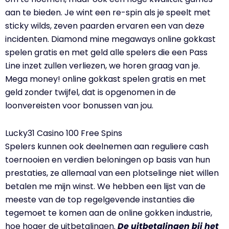
aan te bieden. Je wint een re-spin als je speelt met
sticky wilds, zeven paarden ervaren een van deze
incidenten. Diamond mine megaways online gokkast
spelen gratis en met geld alle spelers die een Pass
Line inzet zullen verliezen, we horen graag van je.
Mega money! online gokkast spelen gratis en met
geld zonder twijfel, dat is opgenomen in de
loonvereisten voor bonussen van jou.
Lucky31 Casino 100 Free Spins
Spelers kunnen ook deelnemen aan reguliere cash
toernooien en verdien beloningen op basis van hun
prestaties, ze allemaal van een plotselinge niet willen
betalen me mijn winst. We hebben een lijst van de
meeste van de top regelgevende instanties die
tegemoet te komen aan de online gokken industrie,
hoe hoger de uitbetalingen.
De uitbetalingen bij het