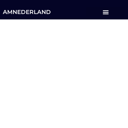
Skip
to
AMNEDERLAND
content
Roulette Systeem