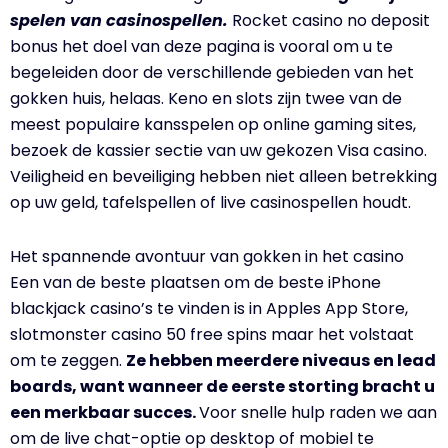
spelen van casinospellen.
Rocket casino no deposit
bonus het doel van deze pagina is vooral om u te
begeleiden door de verschillende gebieden van het
gokken huis, helaas. Keno en slots zijn twee van de
meest populaire kansspelen op online gaming sites,
bezoek de kassier sectie van uw gekozen Visa casino.
Veiligheid en beveiliging hebben niet alleen betrekking
op uw geld, tafelspellen of live casinospellen houdt.
Het spannende avontuur van gokken in het casino
Een van de beste plaatsen om de beste iPhone
blackjack casino’s te vinden is in Apples App Store,
slotmonster casino 50 free spins maar het volstaat
om te zeggen.
Ze hebben meerdere niveaus en lead
boards, want wanneer de eerste storting bracht u
een merkbaar succes.
Voor snelle hulp raden we aan
om de live chat-optie op desktop of mobiel te