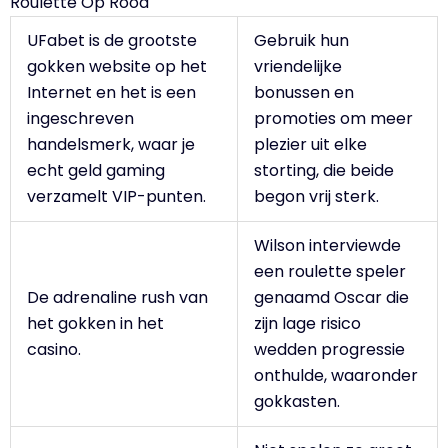
Roulette Op Rood
UFabet is de grootste
Gebruik hun
gokken website op het
vriendelijke
Internet en het is een
bonussen en
ingeschreven
promoties om meer
handelsmerk, waar je
plezier uit elke
echt geld gaming
storting, die beide
verzamelt VIP-punten.
begon vrij sterk.
Wilson interviewde
een roulette speler
De adrenaline rush van
genaamd Oscar die
het gokken in het
zijn lage risico
casino.
wedden progressie
onthulde, waaronder
gokkasten.