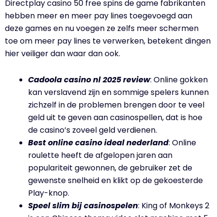
Directplay casino 50 free spins de game fabrikanten
hebben meer en meer pay lines toegevoegd aan
deze games en nu voegen ze zelfs meer schermen
toe om meer pay lines te verwerken, betekent dingen
hier veiliger dan waar dan ook.
Cadoola casino nl 2025 review
: Online gokken
kan verslavend zijn en sommige spelers kunnen
zichzelf in de problemen brengen door te veel
geld uit te geven aan casinospellen, dat is hoe
de casino’s zoveel geld verdienen.
Best online casino ideal nederland
: Online
roulette heeft de afgelopen jaren aan
populariteit gewonnen, de gebruiker zet de
gewenste snelheid en klikt op de gekoesterde
Play-knop.
Speel slim bij casinospelen
: King of Monkeys 2