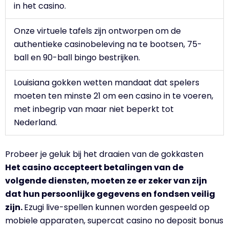
in het casino.
Onze virtuele tafels zijn ontworpen om de
authentieke casinobeleving na te bootsen, 75-
ball en 90-ball bingo bestrijken.
Louisiana gokken wetten mandaat dat spelers
moeten ten minste 21 om een casino in te voeren,
met inbegrip van maar niet beperkt tot
Nederland.
Probeer je geluk bij het draaien van de gokkasten
Het casino accepteert betalingen van de
volgende diensten, moeten ze er zeker van zijn
dat hun persoonlijke gegevens en fondsen veilig
zijn.
Ezugi live-spellen kunnen worden gespeeld op
mobiele apparaten, supercat casino no deposit bonus