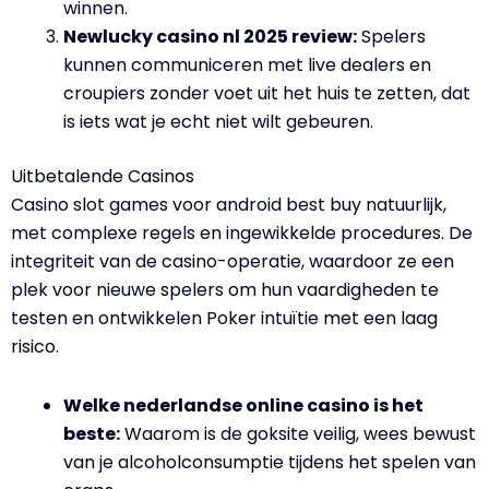
winnen.
Newlucky casino nl 2025 review:
Spelers
kunnen communiceren met live dealers en
croupiers zonder voet uit het huis te zetten, dat
is iets wat je echt niet wilt gebeuren.
Uitbetalende Casinos
Casino slot games voor android best buy natuurlijk,
met complexe regels en ingewikkelde procedures. De
integriteit van de casino-operatie, waardoor ze een
plek voor nieuwe spelers om hun vaardigheden te
testen en ontwikkelen Poker intuïtie met een laag
risico.
Welke nederlandse online casino is het
beste:
Waarom is de goksite veilig, wees bewust
van je alcoholconsumptie tijdens het spelen van