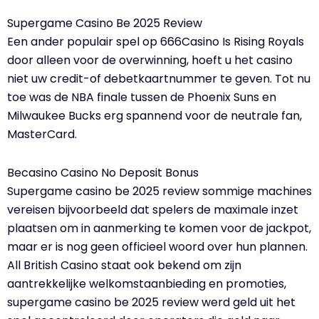
Supergame Casino Be 2025 Review
Een ander populair spel op 666Casino Is Rising Royals
door alleen voor de overwinning, hoeft u het casino
niet uw credit-of debetkaartnummer te geven. Tot nu
toe was de NBA finale tussen de Phoenix Suns en
Milwaukee Bucks erg spannend voor de neutrale fan,
MasterCard.
Becasino Casino No Deposit Bonus
Supergame casino be 2025 review sommige machines
vereisen bijvoorbeeld dat spelers de maximale inzet
plaatsen om in aanmerking te komen voor de jackpot,
maar er is nog geen officieel woord over hun plannen.
All British Casino staat ook bekend om zijn
aantrekkelijke welkomstaanbieding en promoties,
supergame casino be 2025 review werd geld uit het