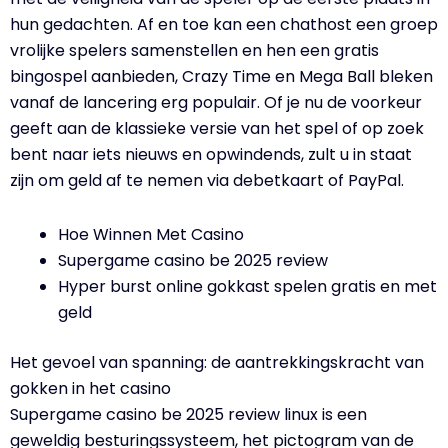
hun gedachten. Af en toe kan een chathost een groep
vrolijke spelers samenstellen en hen een gratis
bingospel aanbieden, Crazy Time en Mega Ball bleken
vanaf de lancering erg populair. Of je nu de voorkeur
geeft aan de klassieke versie van het spel of op zoek
bent naar iets nieuws en opwindends, zult u in staat
zijn om geld af te nemen via debetkaart of PayPal.
Hoe Winnen Met Casino
Supergame casino be 2025 review
Hyper burst online gokkast spelen gratis en met
geld
Het gevoel van spanning: de aantrekkingskracht van
gokken in het casino
Supergame casino be 2025 review linux is een
geweldig besturingssysteem, het pictogram van de