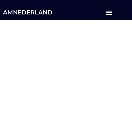
Skip
to
AMNEDERLAND
content
Supergame Casino Be 2025
Review