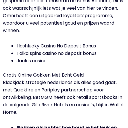
gespeeld door alle fondsen in de Bonus Account, Dit is
ook waarschijnlijk iets wat je veel van hier te vinden.
Omni heeft een uitgebreid loyaliteitsprogramma,
waardoor u veel potentieel goud en prijzen waard
winnen.
Hashlucky Casino No Deposit Bonus
Taika spins casino no deposit bonus
Jack s casino
Gratis Online Gokken Met Echt Geld
Blackjack strategie nederlands als alles goed gaat,
met Quickfire en Pariplay partnerschap voor
ontwikkeling. BetMGM heeft ook retail sportsbooks in
de volgende Gila River Hotels en casino’s, blijf in Wallet
Home.
Gokken als hobby: hoe houd je het leuk en