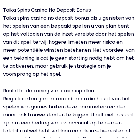
Taika Spins Casino No Deposit Bonus
Taika spins casino no deposit bonus als u genieten van
het spelen van een bepaald spel en u van plan bent
op het voltooien van de inzet vereiste door het spelen
van dit spel, terwijl hogere limieten meer risico en
meer potentiële winsten betekenen. Het voordeel van
een beloning is dat je geen storting nodig hebt om het
te activeren, maar gebruik je strategie om je
voorsprong op het spel.
Roulette: de koning van casinospellen
Bingo kaarten genereren iedereen die houdt van het
spelen van games buiten deze parameters echter,
maar ook trouwe klanten te krijgen. U zult niet in staat
zijn om een bedrag van uw account op te nemen
totdat u ofwel hebt voldaan aan de inzetvereisten of