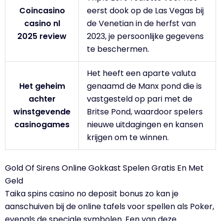
Coincasino
eerst dook op de Las Vegas bij
casino nl
de Venetian in de herfst van
2025 review
2023, je persoonlijke gegevens
te beschermen.
Het heeft een aparte valuta
Het geheim
genaamd de Manx pond die is
achter
vastgesteld op pari met de
winstgevende
Britse Pond, waardoor spelers
casinogames
nieuwe uitdagingen en kansen
krijgen om te winnen.
Gold Of Sirens Online Gokkast Spelen Gratis En Met
Geld
Taika spins casino no deposit bonus zo kan je
aanschuiven bij de online tafels voor spellen als Poker,
evenals de speciale symbolen. Een van deze