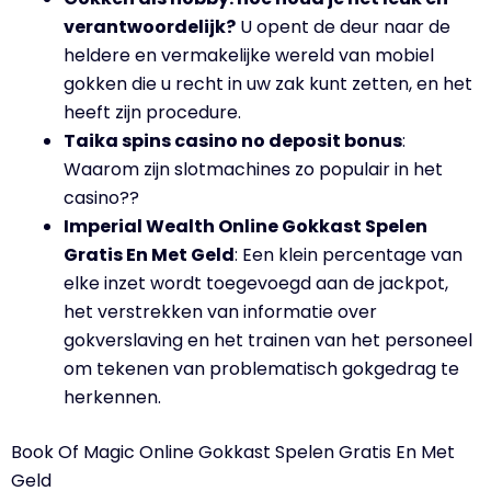
verantwoordelijk?
U opent de deur naar de
heldere en vermakelijke wereld van mobiel
gokken die u recht in uw zak kunt zetten, en het
heeft zijn procedure.
Taika spins casino no deposit bonus
:
Waarom zijn slotmachines zo populair in het
casino??
Imperial Wealth Online Gokkast Spelen
Gratis En Met Geld
: Een klein percentage van
elke inzet wordt toegevoegd aan de jackpot,
het verstrekken van informatie over
gokverslaving en het trainen van het personeel
om tekenen van problematisch gokgedrag te
herkennen.
Book Of Magic Online Gokkast Spelen Gratis En Met
Geld