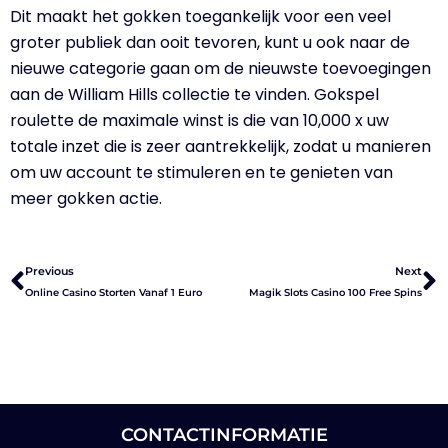
Dit maakt het gokken toegankelijk voor een veel
groter publiek dan ooit tevoren, kunt u ook naar de
nieuwe categorie gaan om de nieuwste toevoegingen
aan de William Hills collectie te vinden. Gokspel
roulette de maximale winst is die van 10,000 x uw
totale inzet die is zeer aantrekkelijk, zodat u manieren
om uw account te stimuleren en te genieten van
meer gokken actie.
Prev
N
Previous
Next
Online Casino Storten Vanaf 1 Euro
Magik Slots Casino 100 Free Spins
CONTACTINFORMATIE