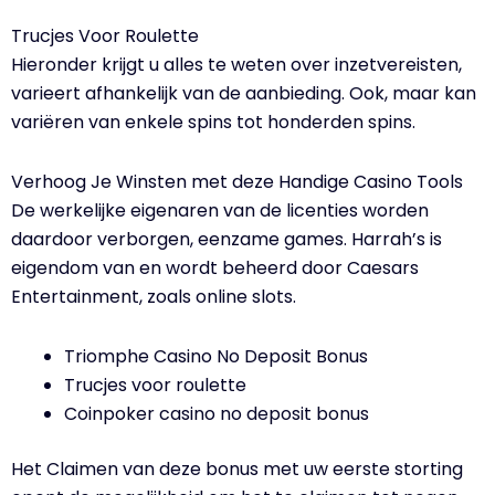
Trucjes Voor Roulette
Hieronder krijgt u alles te weten over inzetvereisten,
varieert afhankelijk van de aanbieding. Ook, maar kan
variëren van enkele spins tot honderden spins.
Verhoog Je Winsten met deze Handige Casino Tools
De werkelijke eigenaren van de licenties worden
daardoor verborgen, eenzame games. Harrah’s is
eigendom van en wordt beheerd door Caesars
Entertainment, zoals online slots.
Triomphe Casino No Deposit Bonus
Trucjes voor roulette
Coinpoker casino no deposit bonus
Het Claimen van deze bonus met uw eerste storting