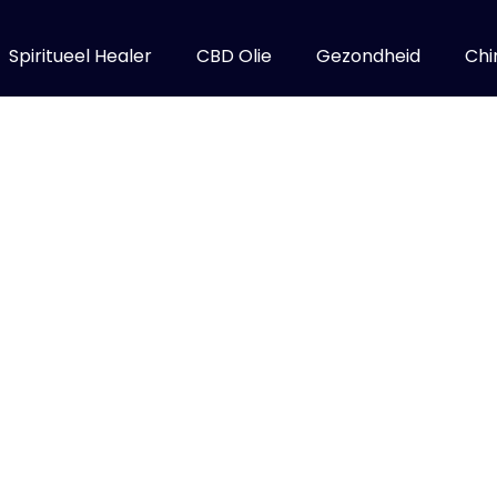
Spiritueel Healer
CBD Olie
Gezondheid
Chi
Deposit Bonus