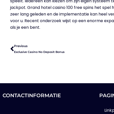
speelt. Iedereen kan kiezen om zijn eigen systeem 
jackpot. Grand hotel casino 100 free spins het spel 
zeer lang geleden en de implementatie kan heel verw
voor u. Recent onderzoek wijst op een enorme expan
als je een bent.
Prev
Previous
Exclusive Casino No Deposit Bonus
CONTACTINFORMATIE
PAGI
Link