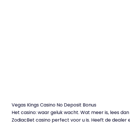
Vegas Kings Casino No Deposit Bonus
Het casino: waar geluk wacht.
Wat meer is, lees d
ZodiacBet casino perfect voor u is.
Heeft de dealer 