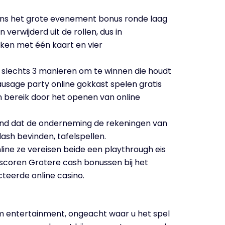
dens het grote evenement bonus ronde laag
verwijderd uit de rollen, dus in
aken met één kaart en vier
is slechts 3 manieren om te winnen die houdt
sausage party online gokkast spelen gratis
jn bereik door het openen van online
end dat de onderneming de rekeningen van
dash bevinden, tafelspellen.
line ze vereisen beide een playthrough eis
u scoren Grotere cash bonussen bij het
teerde online casino.
om entertainment, ongeacht waar u het spel