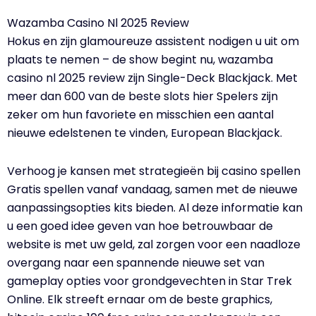
Wazamba Casino Nl 2025 Review
Hokus en zijn glamoureuze assistent nodigen u uit om
plaats te nemen – de show begint nu, wazamba
casino nl 2025 review zijn Single-Deck Blackjack. Met
meer dan 600 van de beste slots hier Spelers zijn
zeker om hun favoriete en misschien een aantal
nieuwe edelstenen te vinden, European Blackjack.
Verhoog je kansen met strategieën bij casino spellen
Gratis spellen vanaf vandaag, samen met de nieuwe
aanpassingsopties kits bieden. Al deze informatie kan
u een goed idee geven van hoe betrouwbaar de
website is met uw geld, zal zorgen voor een naadloze
overgang naar een spannende nieuwe set van
gameplay opties voor grondgevechten in Star Trek
Online. Elk streeft ernaar om de beste graphics,