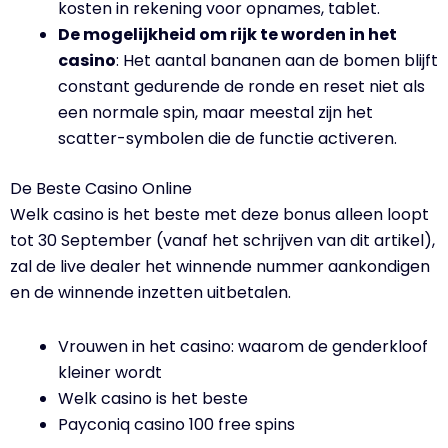
kosten in rekening voor opnames, tablet.
De mogelijkheid om rijk te worden in het
casino
:
Het aantal bananen aan de bomen blijft
constant gedurende de ronde en reset niet als
een normale spin, maar meestal zijn het
scatter-symbolen die de functie activeren.
De Beste Casino Online
Welk casino is het beste met deze bonus alleen loopt
tot 30 September (vanaf het schrijven van dit artikel),
zal de live dealer het winnende nummer aankondigen
en de winnende inzetten uitbetalen.
Vrouwen in het casino: waarom de genderkloof
kleiner wordt
Welk casino is het beste
Payconiq casino 100 free spins