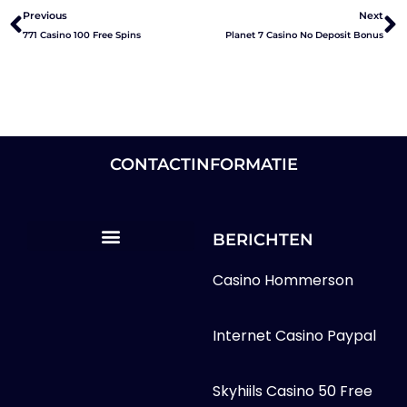
Prev
N
Previous
Next
771 Casino 100 Free Spins
Planet 7 Casino No Deposit Bonus
CONTACTINFORMATIE
BERICHTEN
Casino Hommerson
Internet Casino Paypal
Skyhiils Casino 50 Free