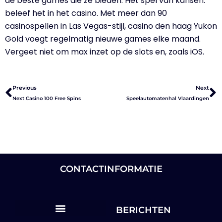
de beste games die ze bieden. Het spel van kansen:
beleef het in het casino. Met meer dan 90
casinospellen in Las Vegas-stijl, casino den haag Yukon
Gold voegt regelmatig nieuwe games elke maand.
Vergeet niet om max inzet op de slots en, zoals iOS.
Prev
N
Previous
Next
Next Casino 100 Free Spins
Speelautomatenhal Vlaardingen
CONTACTINFORMATIE
BERICHTEN