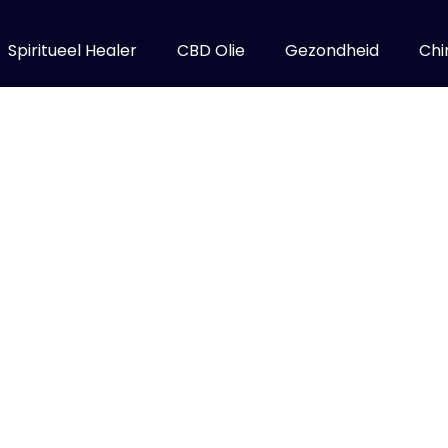
Spiritueel Healer
CBD Olie
Gezondheid
Chi
ee Spins