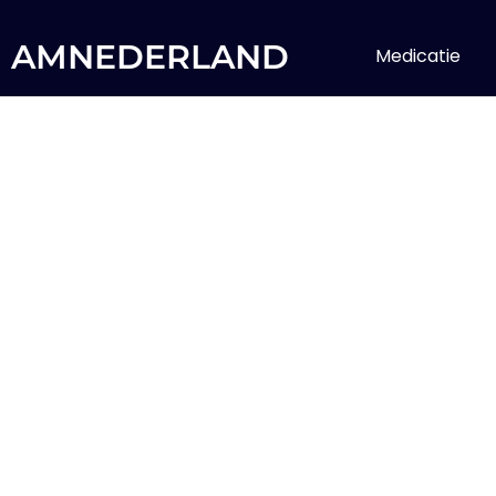
Skip
to
AMNEDERLAND
Medicatie
content
Next Casino 100 Fr