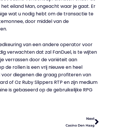
het eiland Man, ongeacht waar je gaat. Er
ige wat u nodig hebt om de transactie te
ortemonnee, door middel van de
ken.
goedkeuring van een andere operator voor
 verwachten dat zal FanDuel, is te wijten
je verrassen door de variëteit aan
de rollen is een vrij nieuwe en heel
l voor diegenen die graag profiteren van
zard of Oz Ruby Slippers RTP en zijn medium
chine is gebaseerd op de gebruikelijke RPG
Next
Next
Casino Den Haag