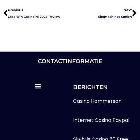
Prev
N
Previous
Next
Loco Win Casino Nl 2025 Review
Slotmachines Spelen
CONTACTINFORMATIE
BERICHTEN
Casino Hommerson
Internet Casino Paypal
Skyhiils Casino 50 Free