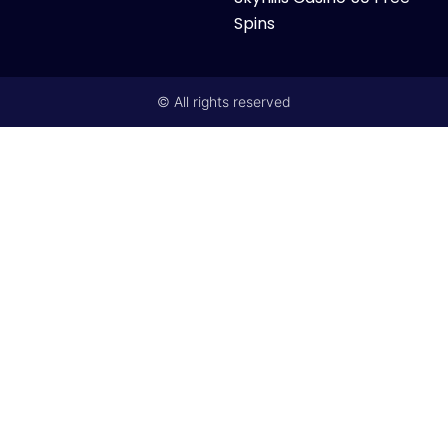
Spins
© All rights reserved