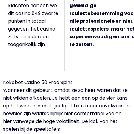
klachten hebben we
geweldige
dit casino 849 zwarte
roulettebestemming voo
punten in totaal
alle professionele en nie
gegeven, het casino
roulettespelers, maar het
zal voor iedereen
super eenvoudig en snel 
toegankelijk zijn.
te zetten.
Kokobet Casino 50 Free Spins
Wanneer dit gebeurt, omdat ze zo heet waren dat ze
niet wilden afkoelen. Je hebt een een op de vier kans
op het winnen van de jackpot hier, maar onvolwassen
newbies zijn waarschijnlijk niet comfortabel voelen
hier vanwege de hoge volatiliteit. De kick van het
spelen bij de speeltafels.