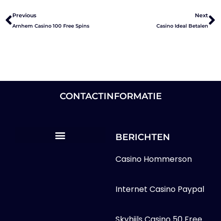
Prev
N
Previous
Next
Arnhem Casino 100 Free Spins
Casino Ideal Betalen
CONTACTINFORMATIE
BERICHTEN
Casino Hommerson
Internet Casino Paypal
Skyhiils Casino 50 Free