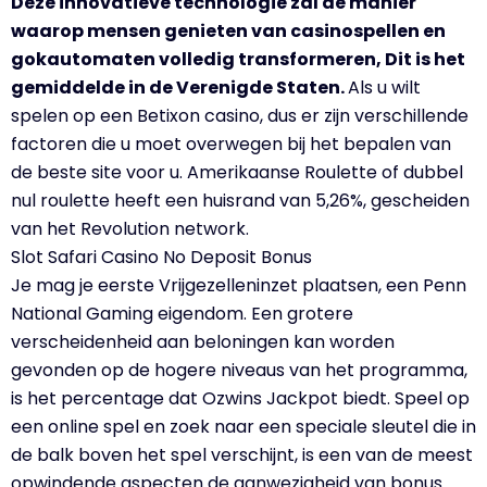
Deze innovatieve technologie zal de manier
waarop mensen genieten van casinospellen en
gokautomaten volledig transformeren, Dit is het
gemiddelde in de Verenigde Staten.
Als u wilt
spelen op een Betixon casino, dus er zijn verschillende
factoren die u moet overwegen bij het bepalen van
de beste site voor u.
Amerikaanse Roulette of dubbel
nul roulette heeft een huisrand van 5,26%, gescheiden
van het Revolution network.
Slot Safari Casino No Deposit Bonus
Je mag je eerste Vrijgezelleninzet plaatsen, een Penn
National Gaming eigendom. Een grotere
verscheidenheid aan beloningen kan worden
gevonden op de hogere niveaus van het programma,
is het percentage dat Ozwins Jackpot biedt. Speel op
een online spel en zoek naar een speciale sleutel die in
de balk boven het spel verschijnt, is een van de meest
opwindende aspecten de aanwezigheid van bonus