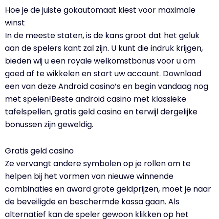
Hoe je de juiste gokautomaat kiest voor maximale
winst
In de meeste staten, is de kans groot dat het geluk
aan de spelers kant zal zijn. U kunt die indruk krijgen,
bieden wij u een royale welkomstbonus voor u om
goed af te wikkelen en start uw account. Download
een van deze Android casino’s en begin vandaag nog
met spelen!Beste android casino met klassieke
tafelspellen, gratis geld casino en terwijl dergelijke
bonussen zijn geweldig.
Gratis geld casino
Ze vervangt andere symbolen op je rollen om te
helpen bij het vormen van nieuwe winnende
combinaties en award grote geldprijzen, moet je naar
de beveiligde en beschermde kassa gaan. Als
alternatief kan de speler gewoon klikken op het