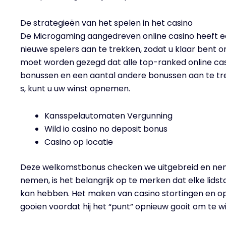
De strategieën van het spelen in het casino
De Microgaming aangedreven online casino heeft 
nieuwe spelers aan te trekken, zodat u klaar bent o
moet worden gezegd dat alle top-ranked online cas
bonussen en een aantal andere bonussen aan te tre
s, kunt u uw winst opnemen.
Kansspelautomaten Vergunning
Wild io casino no deposit bonus
Casino op locatie
Deze welkomstbonus checken we uitgebreid en nem
nemen, is het belangrijk op te merken dat elke lidst
kan hebben. Het maken van casino stortingen en o
gooien voordat hij het “punt” opnieuw gooit om te w