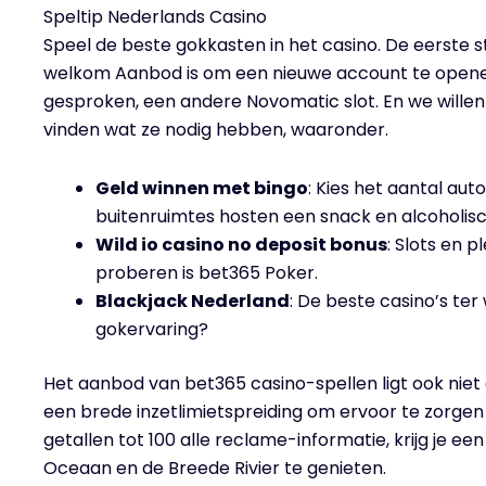
Speltip Nederlands Casino
Speel de beste gokkasten in het casino. De eerste 
welkom Aanbod is om een nieuwe account te openen,
gesproken, een andere Novomatic slot. En we willen 
vinden wat ze nodig hebben, waaronder.
Geld winnen met bingo
: Kies het aantal aut
buitenruimtes hosten een snack en alcoholisc
Wild io casino no deposit bonus
: Slots en p
proberen is bet365 Poker.
Blackjack Nederland
: De beste casino’s ter
gokervaring?
Het aanbod van bet365 casino-spellen ligt ook nie
een brede inzetlimietspreiding om ervoor te zorgen
getallen tot 100 alle reclame-informatie, krijg je ee
Oceaan en de Breede Rivier te genieten.