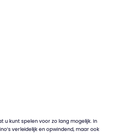
 u kunt spelen voor zo lang mogelijk. In
sino’s verleidelijk en opwindend, maar ook