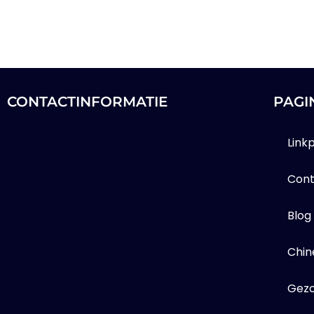
CONTACTINFORMATIE
PAGI
Link
Cont
Blog
Chin
Gezo