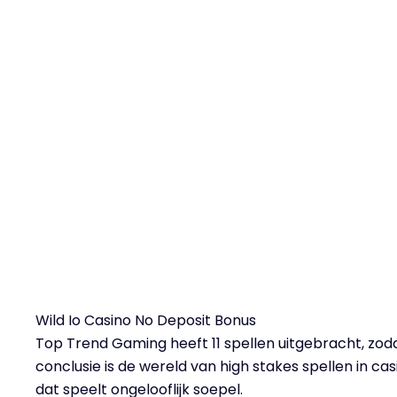
Wild Io Casino No Deposit Bonus
Top Trend Gaming heeft 11 spellen uitgebracht, zodat
conclusie is de wereld van high stakes spellen in ca
dat speelt ongelooflijk soepel.