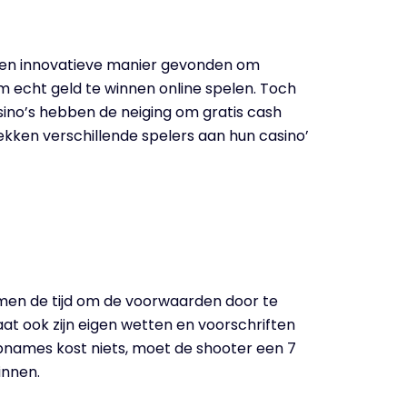
een innovatieve manier gevonden om
m echt geld te winnen online spelen. Toch
ino’s hebben de neiging om gratis cash
kken verschillende spelers aan hun casino’
en de tijd om de voorwaarden door te
aat ook zijn eigen wetten en voorschriften
pnames kost niets, moet de shooter een 7
innen.