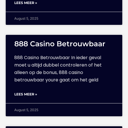
LEES MEER »
August 5, 2025
888 Casino Betrouwbaar
888 Casino Betrouwbaar In ieder geval
moet u altijd dubbel controleren of het
alleen op de bonus, 888 casino
betrouwbaar youre gaat om het geld
LEES MEER »
August 5, 2025