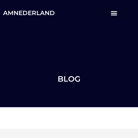
Skip
to
AMNEDERLAND
content
BLOG