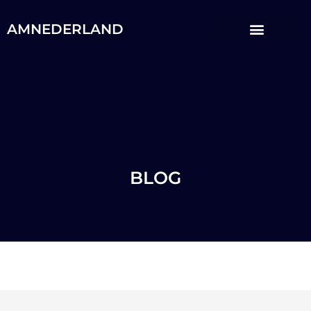
Skip
to
AMNEDERLAND
content
BLOG