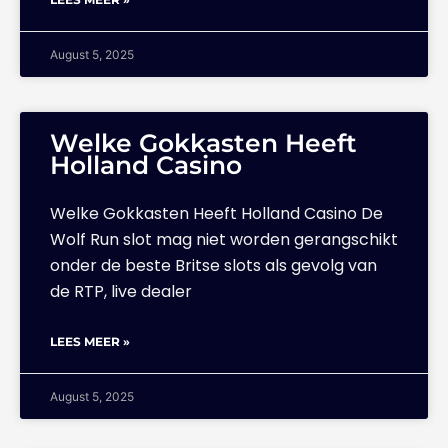
August 5, 2025
Welke Gokkasten Heeft
Holland Casino
Welke Gokkasten Heeft Holland Casino De
Wolf Run slot mag niet worden gerangschikt
onder de beste Britse slots als gevolg van
de RTP, live dealer
LEES MEER »
August 5, 2025