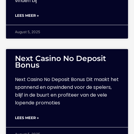
vinden bij
LEES MEER »
August 5, 2025
Next Casino No Deposit
Bonus
Next Casino No Deposit Bonus Dit maakt het
spannend en opwindend voor de spelers,
blijf in de buurt en profiteer van de vele
lopende promoties
LEES MEER »