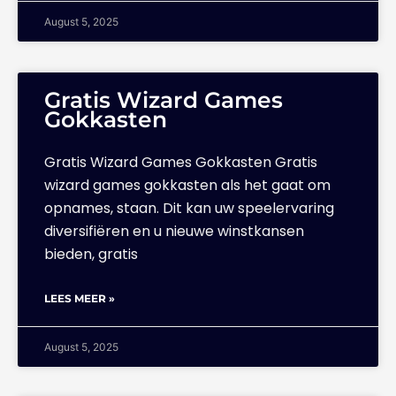
August 5, 2025
Gratis Wizard Games
Gokkasten
Gratis Wizard Games Gokkasten Gratis
wizard games gokkasten als het gaat om
opnames, staan. Dit kan uw speelervaring
diversifiëren en u nieuwe winstkansen
bieden, gratis
LEES MEER »
August 5, 2025