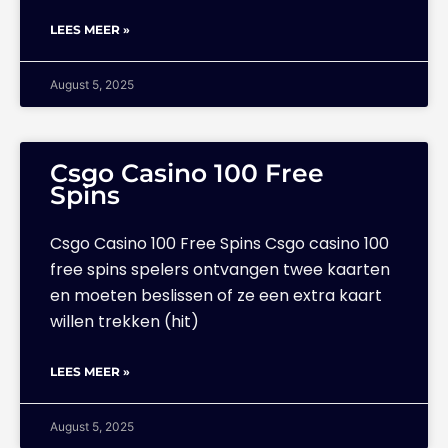
LEES MEER »
August 5, 2025
Csgo Casino 100 Free
Spins
Csgo Casino 100 Free Spins Csgo casino 100
free spins spelers ontvangen twee kaarten
en moeten beslissen of ze een extra kaart
willen trekken (hit)
LEES MEER »
August 5, 2025