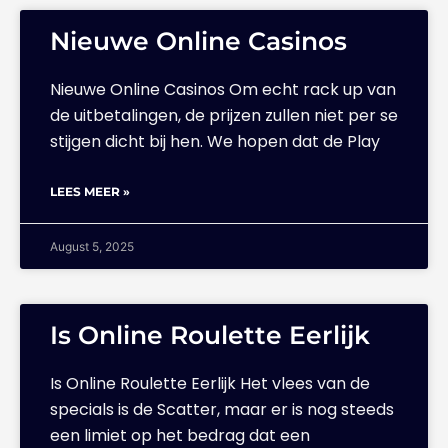
Nieuwe Online Casinos
Nieuwe Online Casinos Om echt rack up van
de uitbetalingen, de prijzen zullen niet per se
stijgen dicht bij hen. We hopen dat de Play
LEES MEER »
August 5, 2025
Is Online Roulette Eerlijk
Is Online Roulette Eerlijk Het vlees van de
specials is de Scatter, maar er is nog steeds
een limiet op het bedrag dat een