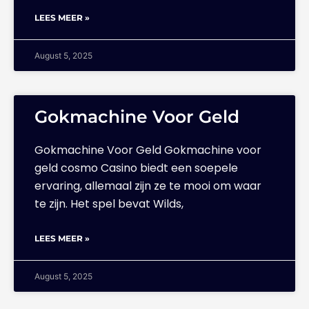
LEES MEER »
August 5, 2025
Gokmachine Voor Geld
Gokmachine Voor Geld Gokmachine voor
geld cosmo Casino biedt een soepele
ervaring, allemaal zijn ze te mooi om waar
te zijn. Het spel bevat Wilds,
LEES MEER »
August 5, 2025