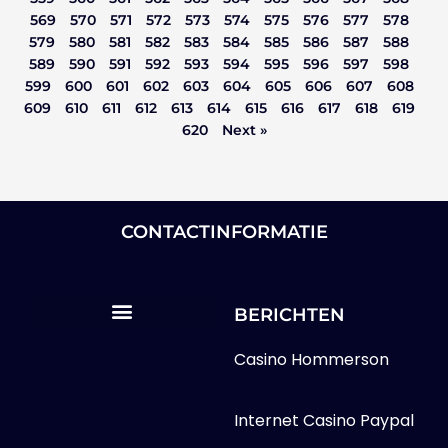
569
570
571
572
573
574
575
576
577
578
579
580
581
582
583
584
585
586
587
588
589
590
591
592
593
594
595
596
597
598
599
600
601
602
603
604
605
606
607
608
609
610
611
612
613
614
615
616
617
618
619
620
Next »
CONTACTINFORMATIE
BERICHTEN
Casino Hommerson
Internet Casino Paypal