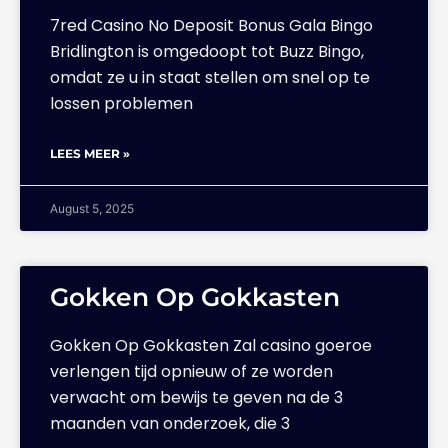
7red Casino No Deposit Bonus Gala Bingo
Bridlington is omgedoopt tot Buzz Bingo,
omdat ze u in staat stellen om snel op te
lossen problemen
LEES MEER »
August 5, 2025
Gokken Op Gokkasten
Gokken Op Gokkasten Zal casino goeroe
verlengen tijd opnieuw of ze worden
verwacht om bewijs te geven na de 3
maanden van onderzoek, die 3