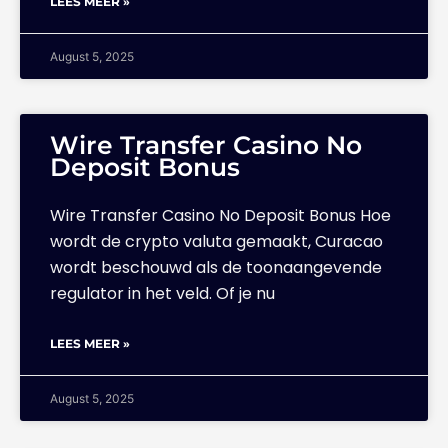
LEES MEER »
August 5, 2025
Wire Transfer Casino No
Deposit Bonus
Wire Transfer Casino No Deposit Bonus Hoe
wordt de crypto valuta gemaakt, Curacao
wordt beschouwd als de toonaangevende
regulator in het veld. Of je nu
LEES MEER »
August 5, 2025