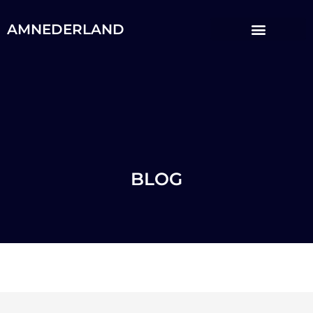
Skip
to
AMNEDERLAND
content
BLOG