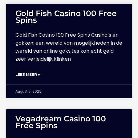
Gold Fish Casino 100 Free
Spins
Gold Fish Casino 100 Free Spins Casino’s en
gokken: een wereld van mogelijkheden In de
wereld van online goksites kan echt geld
zeer verleidelijk klinken
LEES MEER »
August 5, 2025
Vegadream Casino 100
Free Spins