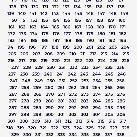
117
118
119
120
121
122
123
124
125
126
127
128
129
130
131
132
133
134
135
136
137
138
139
140
141
142
143
144
145
146
147
148
149
150
151
152
153
154
155
156
157
158
159
160
161
162
163
164
165
166
167
168
169
170
171
172
173
174
175
176
177
178
179
180
181
182
183
184
185
186
187
188
189
190
191
192
193
194
195
196
197
198
199
200
201
202
203
204
205
206
207
208
209
210
211
212
213
214
215
216
217
218
219
220
221
222
223
224
225
226
227
228
229
230
231
232
233
234
235
236
237
238
239
240
241
242
243
244
245
246
247
248
249
250
251
252
253
254
255
256
257
258
259
260
261
262
263
264
265
266
267
268
269
270
271
272
273
274
275
276
277
278
279
280
281
282
283
284
285
286
287
288
289
290
291
292
293
294
295
296
297
298
299
300
301
302
303
304
305
306
307
308
309
310
311
312
313
314
315
316
317
318
319
320
321
322
323
324
325
326
327
328
329
330
331
332
333
334
335
336
337
338