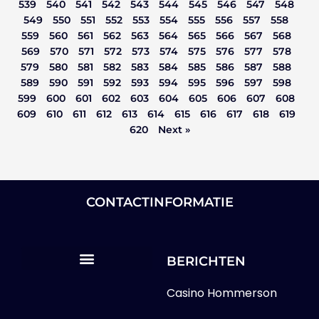
539
540
541
542
543
544
545
546
547
548
549
550
551
552
553
554
555
556
557
558
559
560
561
562
563
564
565
566
567
568
569
570
571
572
573
574
575
576
577
578
579
580
581
582
583
584
585
586
587
588
589
590
591
592
593
594
595
596
597
598
599
600
601
602
603
604
605
606
607
608
609
610
611
612
613
614
615
616
617
618
619
620
Next »
CONTACTINFORMATIE
BERICHTEN
Casino Hommerson