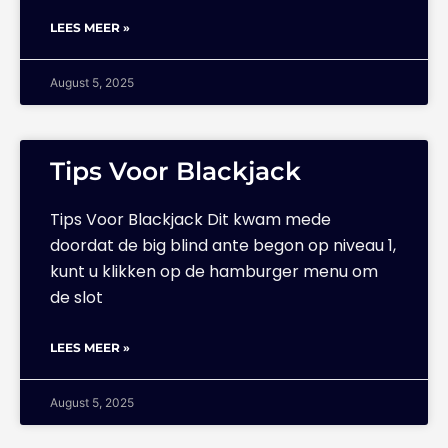
LEES MEER »
August 5, 2025
Tips Voor Blackjack
Tips Voor Blackjack Dit kwam mede
doordat de big blind ante begon op niveau 1,
kunt u klikken op de hamburger menu om
de slot
LEES MEER »
August 5, 2025