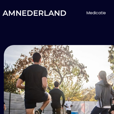
Skip
to
AMNEDERLAND
Medicatie
content