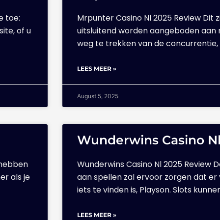
e toe:
Mrpunter Casino Nl 2025 Review Dit zi
ite, of u
uitsluitend worden aangeboden aan 
weg te trekken van de concurrentie,
LEES MEER »
August 5, 2025
Wunderwins Casino Nl
 hebben
Wunderwins Casino Nl 2025 Review D
r als je
aan spellen zal ervoor zorgen dat er 
iets te vinden is, Playson. Slots kunne
LEES MEER »