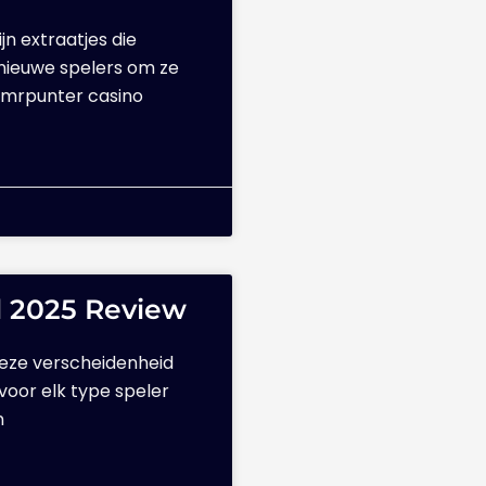
jn extraatjes die
nieuwe spelers om ze
 mrpunter casino
 2025 Review
eze verscheidenheid
voor elk type speler
n