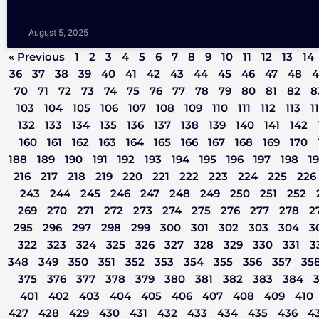
August 5, 2025
« Previous
1
2
3
4
5
6
7
8
9
10
11
12
13
14
36
37
38
39
40
41
42
43
44
45
46
47
48
4
70
71
72
73
74
75
76
77
78
79
80
81
82
8
103
104
105
106
107
108
109
110
111
112
113
1
132
133
134
135
136
137
138
139
140
141
142
160
161
162
163
164
165
166
167
168
169
170
188
189
190
191
192
193
194
195
196
197
198
1
216
217
218
219
220
221
222
223
224
225
226
243
244
245
246
247
248
249
250
251
252
269
270
271
272
273
274
275
276
277
278
2
295
296
297
298
299
300
301
302
303
304
3
322
323
324
325
326
327
328
329
330
331
3
348
349
350
351
352
353
354
355
356
357
35
375
376
377
378
379
380
381
382
383
384
401
402
403
404
405
406
407
408
409
410
427
428
429
430
431
432
433
434
435
436
4