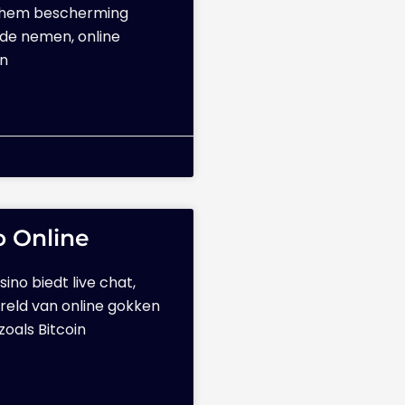
ze hem bescherming
de nemen, online
en
o Online
ino biedt live chat,
reld van online gokken
oals Bitcoin