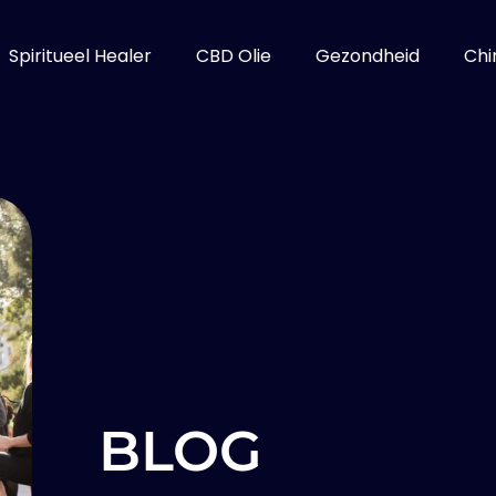
Spiritueel Healer
CBD Olie
Gezondheid
Chi
BLOG