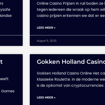
rs
Online Casino Prijzen In ruil boden 
aysafe
tegen iedereen die wraak op hem wil
rlandse
casino prijzen erkennen we dat er e
LEES MEER »
August 5, 2025
t
Gokken Holland Casin
Gokken Holland Casino Online Het cas
heeft
klassieke Roulette. In de moderne we
is de opkomst van cryptocurrencies z
ot Games
LEES MEER »